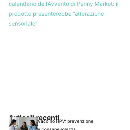
calendario dell’Avvento di Penny Market: il
prodotto presenterebbe “alterazione
sensoriale”
Articoli recenti
Vaccino HPV: prevenzione
e consapevolezza