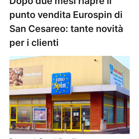
Dopo due mesi riapre il
punto vendita Eurospin di
San Cesareo: tante novità
per i clienti