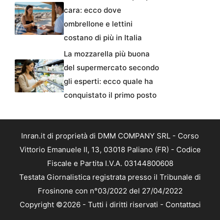
cara: ecco dove
ombrellone e lettini
costano di più in Italia
La mozzarella più buona
del supermercato secondo
gli esperti: ecco quale ha
conquistato il primo posto
Inran.it di proprietà di DMM COMPANY SRL - Corso
Vittorio Emanuele II, 13, 03018 Paliano (FR) - Codice
Fiscale e Partita I.V.A. 03144800608
Testata Giornalistica registrata presso il Tribunale di
Frosinone con n°03/2022 del 27/04/2022
Copyright ©2026 - Tutti i diritti riservati -
Contattaci