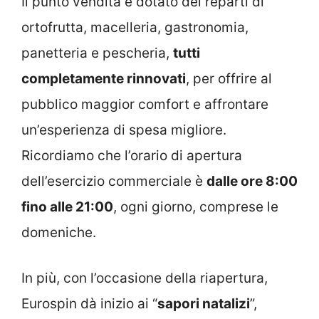
Il punto vendita è dotato dei reparti di
ortofrutta, macelleria, gastronomia,
panetteria e pescheria,
tutti
completamente rinnovati
, per offrire al
pubblico maggior comfort e affrontare
un’esperienza di spesa migliore.
Ricordiamo che l’orario di apertura
dell’esercizio commerciale è
dalle ore 8:00
fino alle 21:00
, ogni giorno, comprese le
domeniche.
In più, con l’occasione della riapertura,
Eurospin dà inizio ai “
sapori natalizi
”,