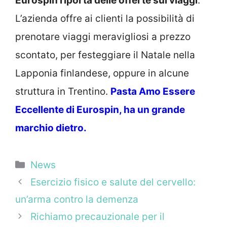
Eurospin riporta delle offerte sui viaggi
.
L’azienda offre ai clienti la possibilità di
prenotare viaggi meravigliosi a prezzo
scontato, per festeggiare il Natale nella
Lapponia finlandese, oppure in alcune
struttura in Trentino.
Pasta Amo Essere
Eccellente di Eurospin, ha un grande
marchio dietro
.
Categorie
News
Esercizio fisico e salute del cervello:
un’arma contro la demenza
Richiamo precauzionale per il