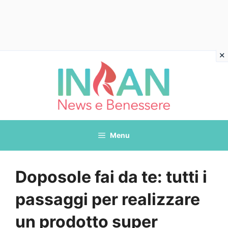
Vai
al
contenuto
Menu
Doposole fai da te: tutti i
passaggi per realizzare
un prodotto super