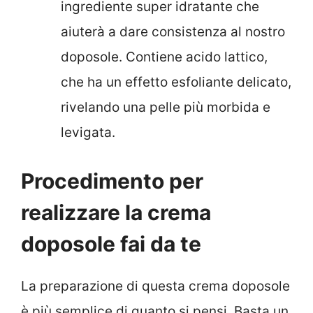
ingrediente super idratante che
aiuterà a dare consistenza al nostro
doposole. Contiene acido lattico,
che ha un effetto esfoliante delicato,
rivelando una pelle più morbida e
levigata.
Procedimento per
realizzare la crema
doposole fai da te
La preparazione di questa crema doposole
è più semplice di quanto si pensi. Basta un