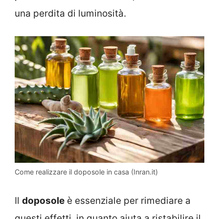
una perdita di luminosità.
Come realizzare il doposole in casa (Inran.it)
Il
doposole
è essenziale per rimediare a
questi effetti, in quanto aiuta a ristabilire il