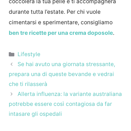
coccolerà la tua pelle e ti accompagnerà
durante tutta l’estate. Per chi vuole
cimentarsi e sperimentare, consigliamo
ben tre ricette per una crema doposole
.
Categorie
Lifestyle
Se hai avuto una giornata stressante,
prepara una di queste bevande e vedrai
che ti rilasserà
Allerta influenza: la variante australiana
potrebbe essere così contagiosa da far
intasare gli ospedali