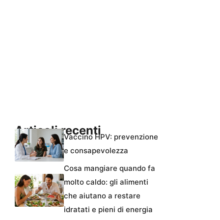
Articoli recenti
Vaccino HPV: prevenzione
e consapevolezza
Cosa mangiare quando fa
molto caldo: gli alimenti
che aiutano a restare
idratati e pieni di energia