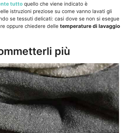
nte tutto
quello che viene indicato è
lle istruzioni preziose su come vanno lavati gli
do se tessuti delicati: casi dove se non si esegue
re oppure chiedere delle
temperature di lavaggio
commetterli più