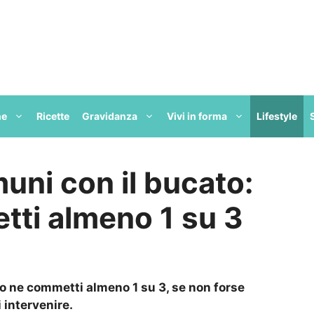
ne
Ricette
Gravidanza
Vivi in forma
Lifestyle
muni con il bucato:
tti almeno 1 su 3
uro ne commetti almeno 1 su 3, se non forse
 intervenire.