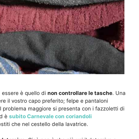
 essere è quello di
non controllare le tasche
. Una
il vostro capo preferito; felpe e pantaloni
l problema maggiore si presenta con i fazzoletti di
ed è
subito Carnevale con coriandoli
titi che nel cestello della lavatrice.