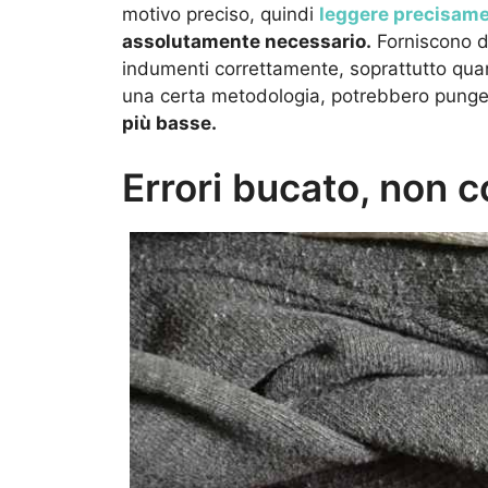
motivo preciso, quindi
leggere precisame
assolutamente necessario.
Forniscono de
indumenti correttamente, soprattutto quan
una certa metodologia, potrebbero punge
più basse.
Errori bucato, non 