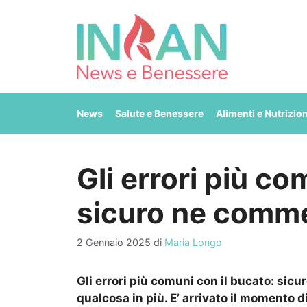
Vai
al
contenuto
News
Salute e Benessere
Alimenti e Nutrizio
Gli errori più co
sicuro ne comme
2 Gennaio 2025
di
Maria Longo
Gli errori più comuni con il bucato: sic
qualcosa in più. E’ arrivato il momento di