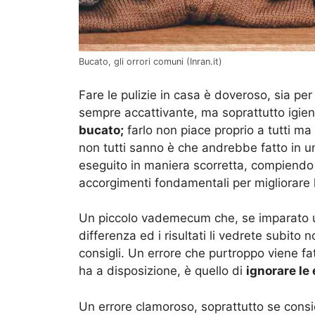
Bucato, gli orrori comuni (Inran.it)
Fare le pulizie in casa è doveroso, sia pe
sempre accattivante, ma soprattutto igienic
bucato;
farlo non piace proprio a tutti ma
non tutti sanno è che andrebbe fatto in u
eseguito in maniera scorretta, compiend
accorgimenti fondamentali per migliorare
Un piccolo vademecum che, se imparato un
differenza ed i risultati li vedrete subito
consigli. Un errore che purtroppo viene f
ha a disposizione, è quello di
ignorare le 
Un errore clamoroso, soprattutto se consi