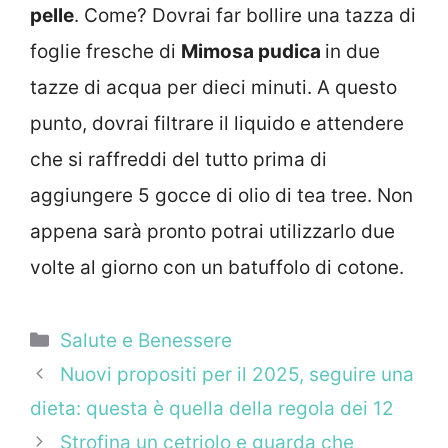
pelle
. Come? Dovrai far bollire una tazza di
foglie fresche di
Mimosa pudica
in due
tazze di acqua per dieci minuti. A questo
punto, dovrai filtrare il liquido e attendere
che si raffreddi del tutto prima di
aggiungere 5 gocce di olio di tea tree. Non
appena sarà pronto potrai utilizzarlo due
volte al giorno con un batuffolo di cotone.
Categorie
Salute e Benessere
Nuovi propositi per il 2025, seguire una
dieta: questa è quella della regola dei 12
Strofina un cetriolo e guarda che