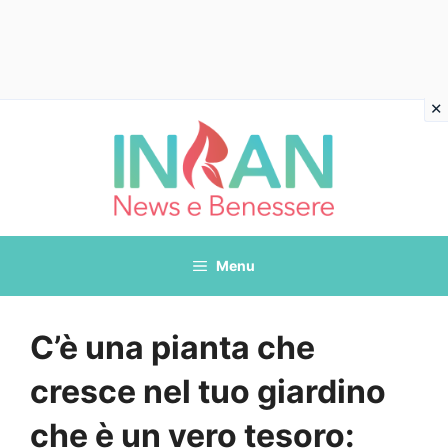
Vai
al
contenuto
Menu
C’è una pianta che
cresce nel tuo giardino
che è un vero tesoro: