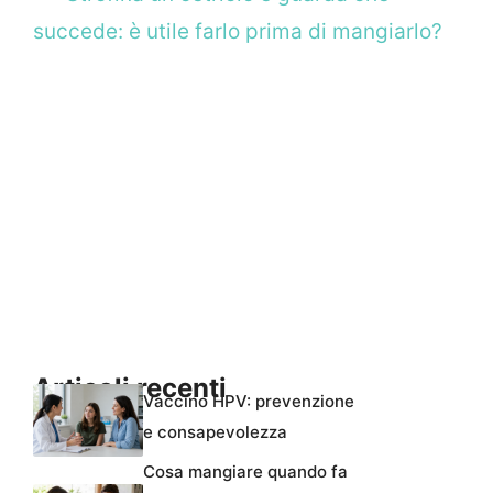
succede: è utile farlo prima di mangiarlo?
Articoli recenti
Vaccino HPV: prevenzione
e consapevolezza
Cosa mangiare quando fa