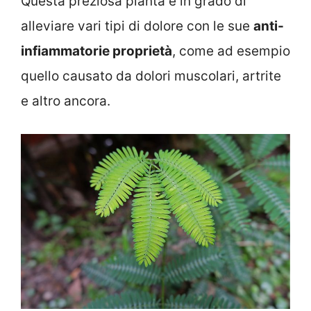
Questa preziosa pianta è in grado di
alleviare vari tipi di dolore con le sue
anti-
infiammatorie proprietà
, come ad esempio
quello causato da dolori muscolari, artrite
e altro ancora.