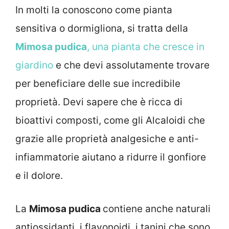
In molti la conoscono come pianta
sensitiva o dormigliona, si tratta della
Mimosa pudica
, una pianta che cresce in
giardino
e che devi assolutamente trovare
per beneficiare delle sue incredibile
proprietà. Devi sapere che è ricca di
bioattivi composti, come gli Alcaloidi che
grazie alle proprietà analgesiche e anti-
infiammatorie aiutano a ridurre il gonfiore
e il dolore.
La
Mimosa pudica
contiene anche naturali
antiossidanti, i flavonoidi, i tanini che sono