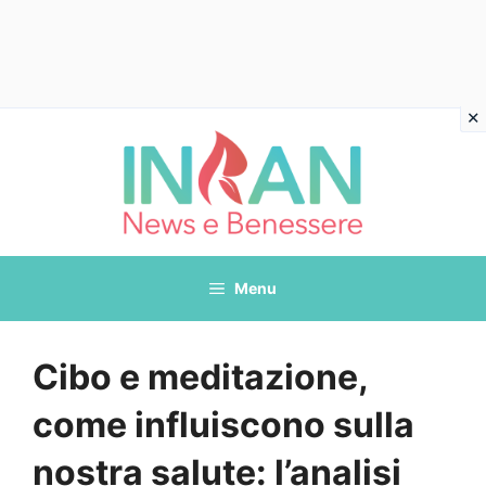
Vai
al
contenuto
Menu
Cibo e meditazione,
come influiscono sulla
nostra salute: l’analisi