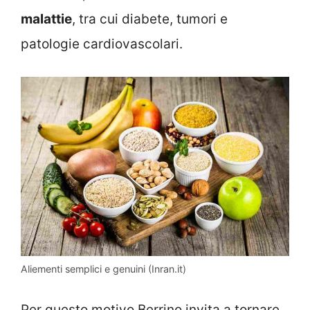
malattie
, tra cui diabete, tumori e
patologie cardiovascolari.
Aliementi semplici e genuini (Inran.it)
Per questo motivo Berrino invita a tornare