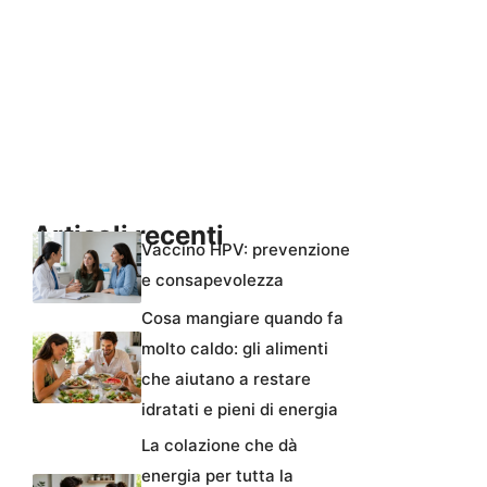
Articoli recenti
Vaccino HPV: prevenzione
e consapevolezza
Cosa mangiare quando fa
molto caldo: gli alimenti
che aiutano a restare
idratati e pieni di energia
La colazione che dà
energia per tutta la