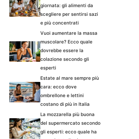
giornata: gli alimenti da
scegliere per sentirsi sazi
e più concentrati
Vuoi aumentare la massa
muscolare? Ecco quale
dovrebbe essere la
colazione secondo gli
esperti
Estate al mare sempre più
cara: ecco dove
ombrellone e lettini
costano di più in Italia
La mozzarella più buona
del supermercato secondo
gli esperti: ecco quale ha