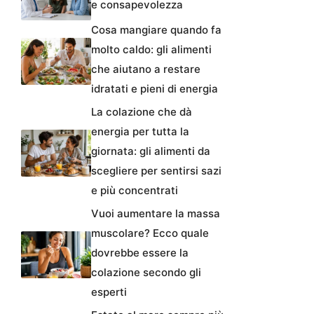
e consapevolezza
Cosa mangiare quando fa
molto caldo: gli alimenti
che aiutano a restare
idratati e pieni di energia
La colazione che dà
energia per tutta la
giornata: gli alimenti da
scegliere per sentirsi sazi
e più concentrati
Vuoi aumentare la massa
muscolare? Ecco quale
dovrebbe essere la
colazione secondo gli
esperti