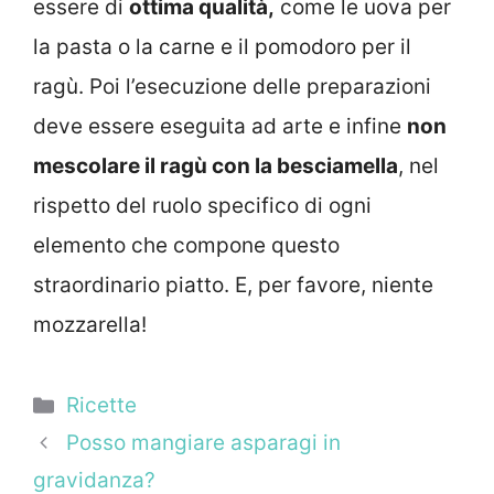
essere di
ottima qualità,
come le uova per
la pasta o la carne e il pomodoro per il
ragù. Poi l’esecuzione delle preparazioni
deve essere eseguita ad arte e infine
non
mescolare il ragù con la besciamella
, nel
rispetto del ruolo specifico di ogni
elemento che compone questo
straordinario piatto. E, per favore, niente
mozzarella!
Categorie
Ricette
Posso mangiare asparagi in
gravidanza?