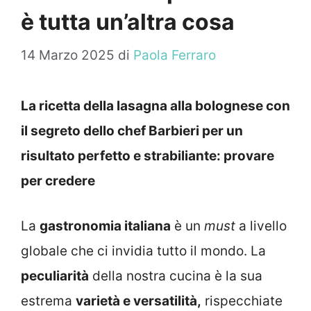
è tutta un’altra cosa
14 Marzo 2025
di
Paola Ferraro
La ricetta della lasagna alla bolognese con
il segreto dello chef Barbieri per un
risultato perfetto e strabiliante: provare
per credere
La
gastronomia italiana
è un
must
a livello
globale che ci invidia tutto il mondo. La
peculiarità
della nostra cucina è la sua
estrema
varietà e versatilità,
rispecchiate