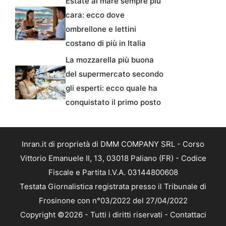
Estate al mare sempre più
cara: ecco dove
ombrellone e lettini
costano di più in Italia
La mozzarella più buona
del supermercato secondo
gli esperti: ecco quale ha
conquistato il primo posto
Inran.it di proprietà di DMM COMPANY SRL - Corso
Vittorio Emanuele II, 13, 03018 Paliano (FR) - Codice
Fiscale e Partita I.V.A. 03144800608
Testata Giornalistica registrata presso il Tribunale di
Frosinone con n°03/2022 del 27/04/2022
Copyright ©2026 - Tutti i diritti riservati -
Contattaci