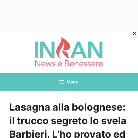
Vai
al
contenuto
Menu
Lasagna alla bolognese:
il trucco segreto lo svela
Barbieri. L’ho provato ed