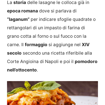
La
storia
delle lasagne le colloca già in
epoca romana
dove si parlava di
“laganum”
per indicare sfoglie quadrate o
rettangolari di un impasto di farina di
grano cotta al forno o sul fuoco con la
carne. Il
formaggio
si aggiunge nel
XIV
secolo
secondo una ricetta riferibile alla
Corte Angioina di Napoli e poi il
pomodoro
nell’ottocento
.