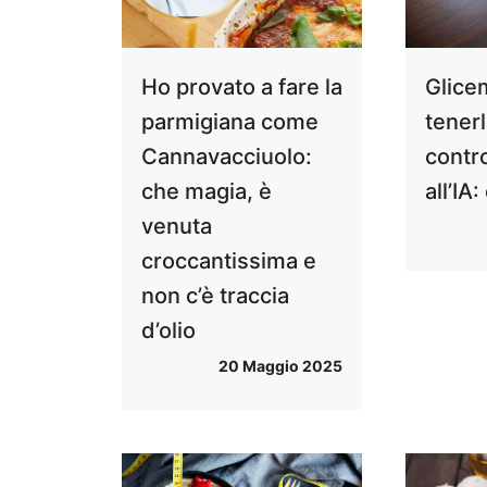
Ho provato a fare la
Glice
parmigiana come
tenerl
Cannavacciuolo:
contro
che magia, è
all’IA
venuta
croccantissima e
non c’è traccia
d’olio
20 Maggio 2025