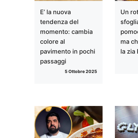
E’ la nuova
Un rot
tendenza del
sfogli
momento: cambia
pomod
colore al
ma ch
pavimento in pochi
la zia
passaggi
5 Ottobre 2025