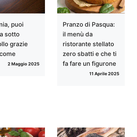
mia, puoi
Pranzo di Pasqua:
a sotto
il menù da
llo grazie
ristorante stellato
: come
zero sbatti e che ti
fa fare un figurone
2 Maggio 2025
11 Aprile 2025