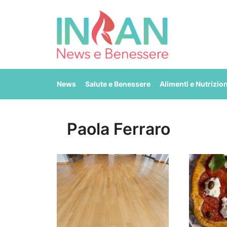
Vai
al
contenuto
News
Salute e Benessere
Alimenti e Nutrizio
Paola Ferraro