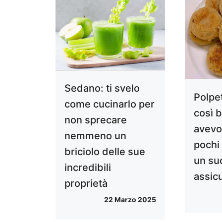
Sedano: ti svelo
Polpet
come cucinarlo per
così 
non sprecare
avevo
nemmeno un
pochi 
briciolo delle sue
un su
incredibili
assic
proprietà
22 Marzo 2025