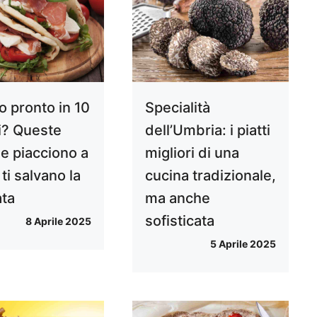
o pronto in 10
Specialità
i? Queste
dell’Umbria: i piatti
ne piacciono a
migliori di una
e ti salvano la
cucina tradizionale,
ata
ma anche
sofisticata
8 Aprile 2025
5 Aprile 2025