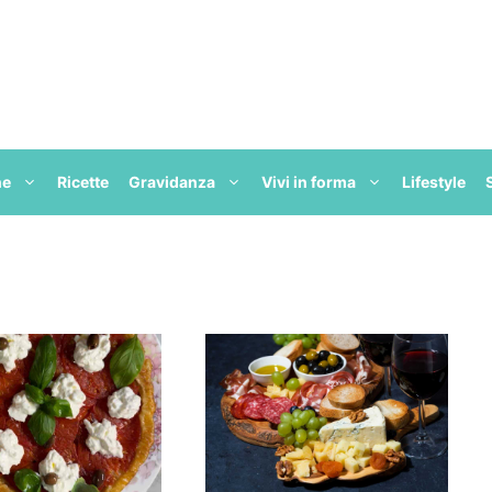
ne
Ricette
Gravidanza
Vivi in forma
Lifestyle