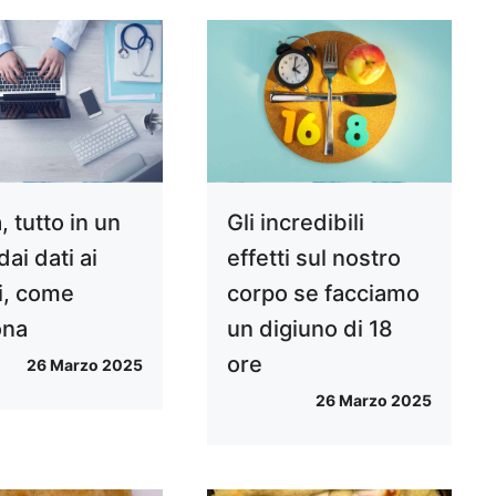
, tutto in un
Gli incredibili
dai dati ai
effetti sul nostro
ti, come
corpo se facciamo
ona
un digiuno di 18
ore
26 Marzo 2025
26 Marzo 2025