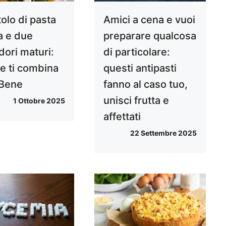
olo di pasta
Amici a cena e vuoi
a e due
preparare qualcosa
ori maturi:
di particolare:
e ti combina
questi antipasti
 Bene
fanno al caso tuo,
unisci frutta e
1 Ottobre 2025
affettati
22 Settembre 2025