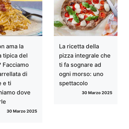
on ama la
La ricetta della
 tipica del
pizza integrale che
? Facciamo
ti fa sognare ad
rrellata di
ogni morso: uno
 e ti
spettacolo
hiamo dove
30 Marzo 2025
rle
30 Marzo 2025