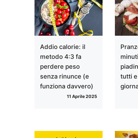
Addio calorie: il
Pranz
metodo 4:3 fa
minut
perdere peso
piadi
senza rinunce (e
tutti 
funziona davvero)
giorn
11 Aprile 2025