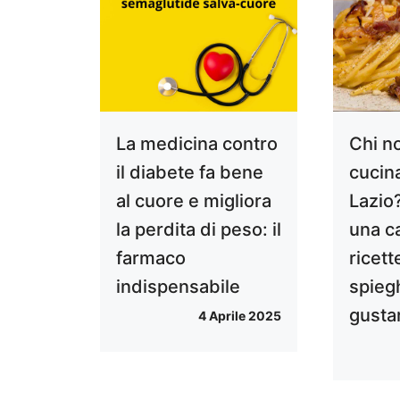
La medicina contro
Chi n
il diabete fa bene
cucina
al cuore e migliora
Lazio
la perdita di peso: il
una ca
farmaco
ricette
indispensabile
spieg
gusta
4 Aprile 2025