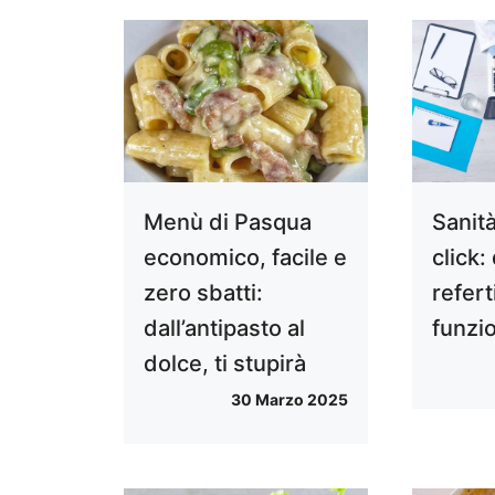
Menù di Pasqua
Sanità
economico, facile e
click: 
zero sbatti:
refer
dall’antipasto al
funzi
dolce, ti stupirà
30 Marzo 2025