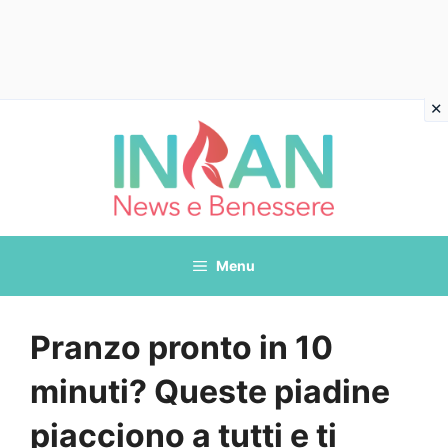
Vai
al
contenuto
Menu
Pranzo pronto in 10
minuti? Queste piadine
piacciono a tutti e ti