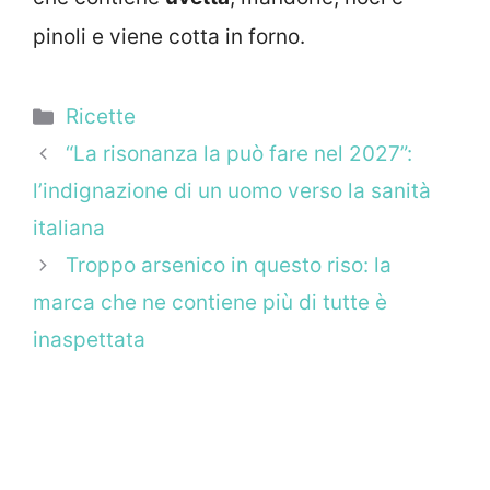
pinoli e viene cotta in forno.
Categorie
Ricette
“La risonanza la può fare nel 2027”:
l’indignazione di un uomo verso la sanità
italiana
Troppo arsenico in questo riso: la
marca che ne contiene più di tutte è
inaspettata