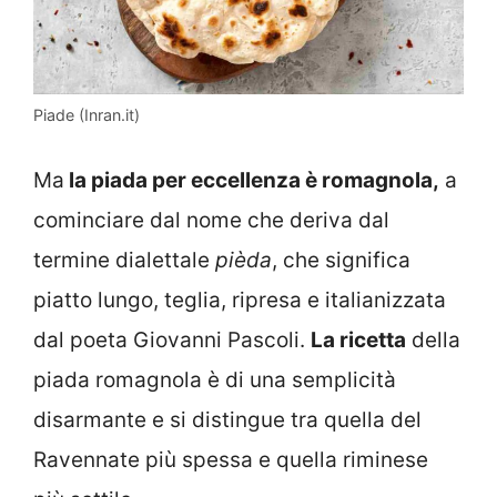
Piade (Inran.it)
Ma
la piada per eccellenza è romagnola,
a
cominciare dal nome che deriva dal
termine dialettale
pièda
, che significa
piatto lungo, teglia, ripresa e italianizzata
dal poeta Giovanni Pascoli.
La ricetta
della
piada romagnola è di una semplicità
disarmante e si distingue tra quella del
Ravennate più spessa e quella riminese