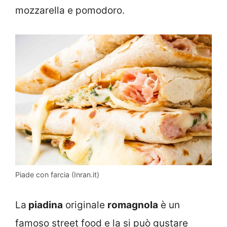
mozzarella e pomodoro.
Piade con farcia (Inran.it)
La
piadina
originale
romagnola
è un
famoso street food e la si può gustare