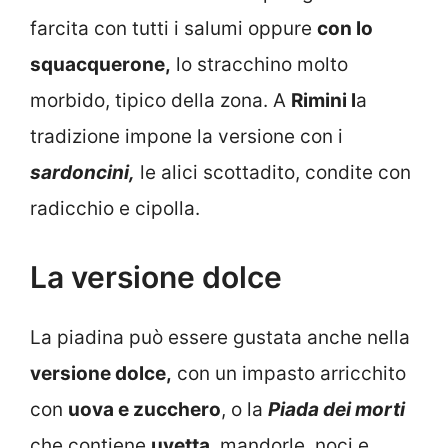
farcita con tutti i salumi oppure
con lo
squacquerone,
lo stracchino molto
morbido, tipico della zona. A
Rimini l
a
tradizione impone la versione con i
sardoncini,
le alici scottadito, condite con
radicchio e cipolla.
La versione dolce
La piadina può essere gustata anche nella
versione dolce,
con un impasto arricchito
con
uova e zucchero
, o la
Piada dei morti
che contiene
uvetta
, mandorle, noci e