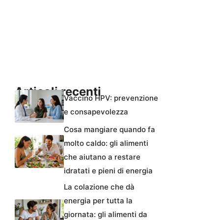
Articoli recenti
Vaccino HPV: prevenzione
e consapevolezza
Cosa mangiare quando fa
molto caldo: gli alimenti
che aiutano a restare
idratati e pieni di energia
La colazione che dà
energia per tutta la
giornata: gli alimenti da