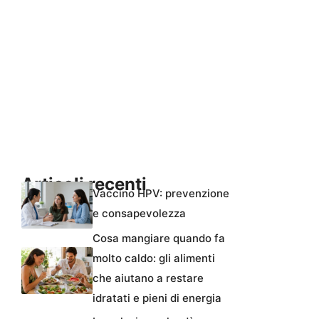
Articoli recenti
Vaccino HPV: prevenzione
e consapevolezza
Cosa mangiare quando fa
molto caldo: gli alimenti
che aiutano a restare
idratati e pieni di energia