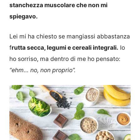
stanchezza muscolare che non mi
spiegavo.
Lei mi ha chiesto se mangiassi abbastanza
f
rutta secca, legumi e cereali integrali.
Io
ho sorriso, ma dentro di me ho pensato:
“ehm… no, non proprio”.