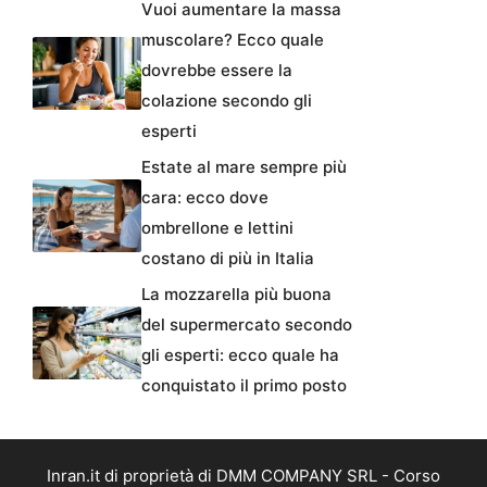
Vuoi aumentare la massa
muscolare? Ecco quale
dovrebbe essere la
colazione secondo gli
esperti
Estate al mare sempre più
cara: ecco dove
ombrellone e lettini
costano di più in Italia
La mozzarella più buona
del supermercato secondo
gli esperti: ecco quale ha
conquistato il primo posto
Inran.it di proprietà di DMM COMPANY SRL - Corso