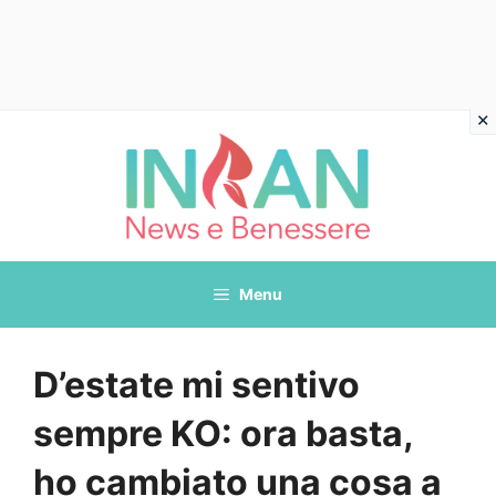
Vai
al
contenuto
Menu
D’estate mi sentivo
sempre KO: ora basta,
ho cambiato una cosa a