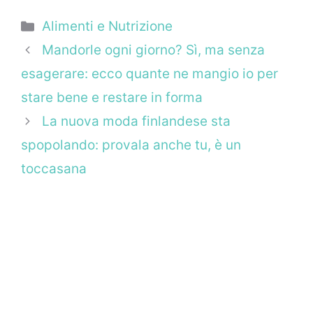
Categorie
Alimenti e Nutrizione
Mandorle ogni giorno? Sì, ma senza
esagerare: ecco quante ne mangio io per
stare bene e restare in forma
La nuova moda finlandese sta
spopolando: provala anche tu, è un
toccasana