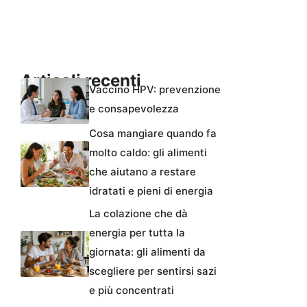
Articoli recenti
Vaccino HPV: prevenzione
e consapevolezza
Cosa mangiare quando fa
molto caldo: gli alimenti
che aiutano a restare
idratati e pieni di energia
La colazione che dà
energia per tutta la
giornata: gli alimenti da
scegliere per sentirsi sazi
e più concentrati