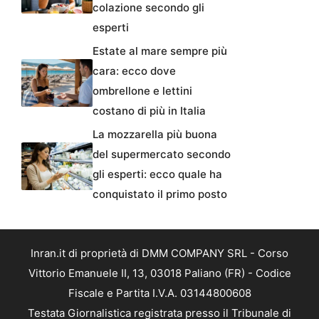
colazione secondo gli
esperti
Estate al mare sempre più
cara: ecco dove
ombrellone e lettini
costano di più in Italia
La mozzarella più buona
del supermercato secondo
gli esperti: ecco quale ha
conquistato il primo posto
Inran.it di proprietà di DMM COMPANY SRL - Corso
Vittorio Emanuele II, 13, 03018 Paliano (FR) - Codice
Fiscale e Partita I.V.A. 03144800608
Testata Giornalistica registrata presso il Tribunale di