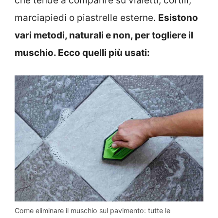
che tende a comparire su vialetti, cortili,
marciapiedi o piastrelle esterne.
Esistono
vari metodi, naturali e non, per togliere il
muschio. Ecco quelli più usati:
Come eliminare il muschio sul pavimento: tutte le