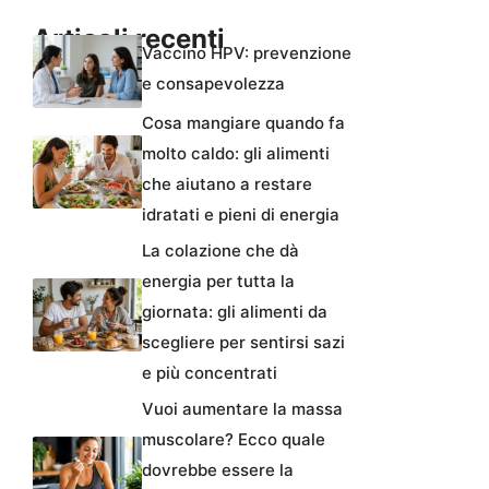
Articoli recenti
Vaccino HPV: prevenzione
e consapevolezza
Cosa mangiare quando fa
molto caldo: gli alimenti
che aiutano a restare
idratati e pieni di energia
La colazione che dà
energia per tutta la
giornata: gli alimenti da
scegliere per sentirsi sazi
e più concentrati
Vuoi aumentare la massa
muscolare? Ecco quale
dovrebbe essere la