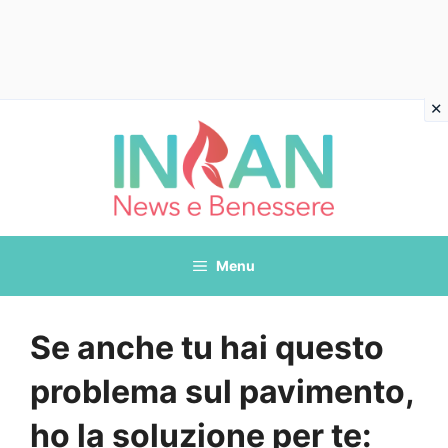
Vai
al
contenuto
Menu
Se anche tu hai questo
problema sul pavimento,
ho la soluzione per te: