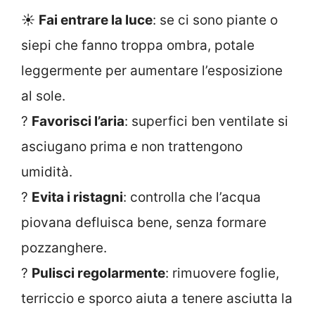
☀️
Fai entrare la luce
: se ci sono piante o
siepi che fanno troppa ombra, potale
leggermente per aumentare l’esposizione
al sole.
?️
Favorisci l’aria
: superfici ben ventilate si
asciugano prima e non trattengono
umidità.
?
Evita i ristagni
: controlla che l’acqua
piovana defluisca bene, senza formare
pozzanghere.
?
Pulisci regolarmente
: rimuovere foglie,
terriccio e sporco aiuta a tenere asciutta la