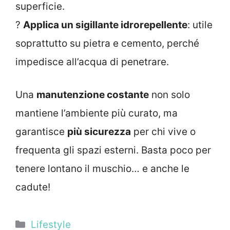
superficie.
?
Applica un sigillante idrorepellente
: utile
soprattutto su pietra e cemento, perché
impedisce all’acqua di penetrare.
Una
manutenzione costante
non solo
mantiene l’ambiente più curato, ma
garantisce
più sicurezza
per chi vive o
frequenta gli spazi esterni. Basta poco per
tenere lontano il muschio… e anche le
cadute!
Categorie
Lifestyle