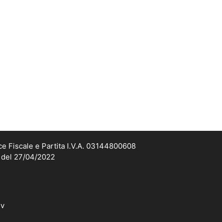
ce Fiscale e Partita I.V.A. 03144800608
2 del 27/04/2022
dv