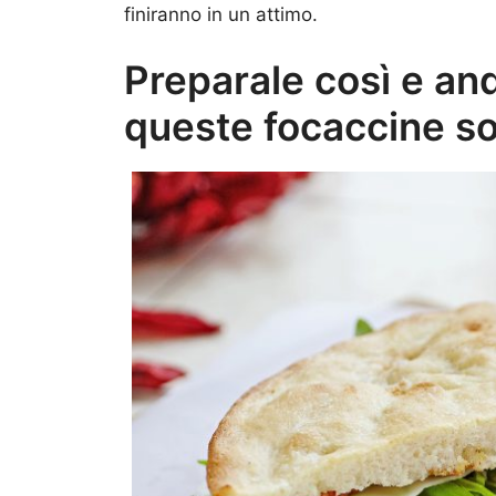
finiranno in un attimo.
Preparale così e an
queste focaccine s