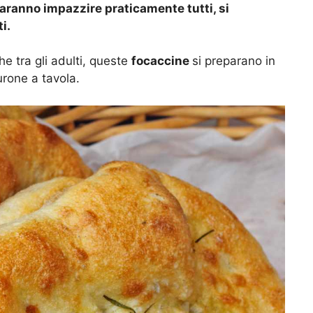
aranno impazzire praticamente tutti, si
i.
 tra gli adulti, queste
focaccine
si preparano in
urone a tavola.