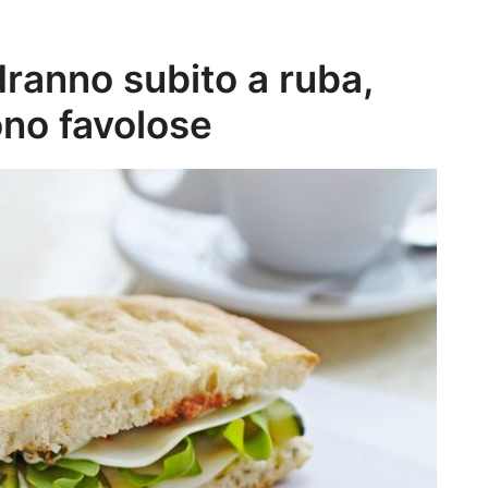
dranno subito a ruba,
ono favolose