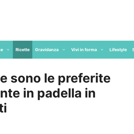
ne
Ricette
Gravidanza
Vivi in forma
Lifestyle
 sono le preferite
onte in padella in
ti