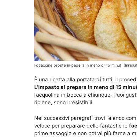
Focaccine pronte in padella in meno di 15 minuti (Inran.i
È una ricetta alla portata di tutti, il pro
L’impasto si prepara in meno di 15 minut
l’acquolina in bocca a chiunque. Puoi gust
ripiene, sono irresistibili.
Nei successivi paragrafi trovi l’elenco co
veloce per preparare delle fantastiche
fo
primo assaggio e non potrai più farne a m