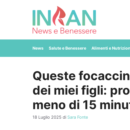
Vai
al
contenuto
News
Salute e Benessere
Alimenti e Nutrizio
Queste focaccine
dei miei figli: pr
meno di 15 minu
18 Luglio 2025
di
Sara Fonte