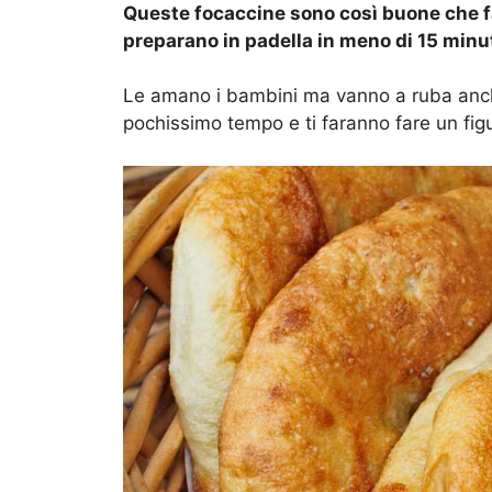
Queste focaccine sono così buone che f
preparano in padella in meno di 15 minut
Le amano i bambini ma vanno a ruba anche
pochissimo tempo e ti faranno fare un fig