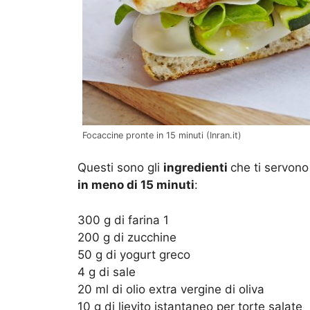
Focaccine pronte in 15 minuti (Inran.it)
Questi sono gli
ingredienti
che ti servono
in meno di 15 minuti
:
300 g di farina 1
200 g di zucchine
50 g di yogurt greco
4 g di sale
20 ml di olio extra vergine di oliva
10 g di lievito istantaneo per torte salate