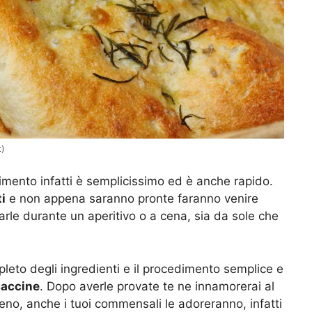
t)
cedimento infatti è semplicissimo ed è anche rapido.
i
e non appena saranno pronte faranno venire
arle durante un aperitivo o a cena, sia da sole che
mpleto degli ingredienti e il procedimento semplice e
caccine
. Dopo averle provate te ne innamorerai al
eno, anche i tuoi commensali le adoreranno, infatti