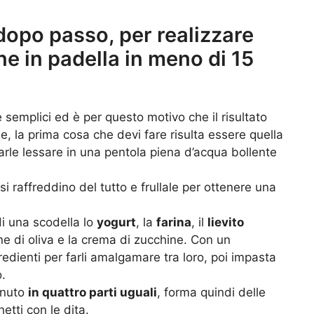
dopo passo, per realizzare
ne in padella in meno di 15
semplici ed è per questo motivo che il risultato
, la prima cosa che devi fare risulta essere quella
arle lessare in una pentola piena d’acqua bollente
 raffreddino del tutto e frullale per ottenere una
i una scodella lo
yogurt
, la
farina
, il
lievito
ne di oliva e la crema di zucchine. Con un
redienti per farli amalgamare tra loro, poi impasta
.
enuto
in quattro parti uguali
, forma quindi delle
etti con le dita.