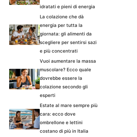
idratati e pieni di energia
La colazione che dà
energia per tutta la
giornata: gli alimenti da
scegliere per sentirsi sazi
e più concentrati
Vuoi aumentare la massa
muscolare? Ecco quale
dovrebbe essere la
colazione secondo gli
esperti
Estate al mare sempre più
cara: ecco dove
ombrellone e lettini
costano di più in Italia