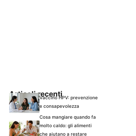
Articoli recenti
Vaccino HPV: prevenzione
e consapevolezza
Cosa mangiare quando fa
molto caldo: gli alimenti
che aiutano a restare