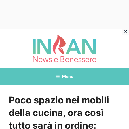
Vai
al
contenuto
Menu
Poco spazio nei mobili
della cucina, ora così
tutto sarà in ordine: