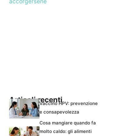
accorgersene
Articoli recenti
Vaccino HPV: prevenzione
e consapevolezza
Cosa mangiare quando fa
molto caldo: gli alimenti