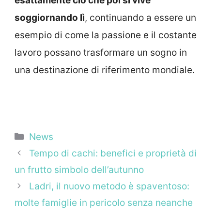
esattamente ciò che poi si vive
soggiornando lì
, continuando a essere un
esempio di come la passione e il costante
lavoro possano trasformare un sogno in
una destinazione di riferimento mondiale.
Categorie
News
Tempo di cachi: benefici e proprietà di
un frutto simbolo dell’autunno
Ladri, il nuovo metodo è spaventoso:
molte famiglie in pericolo senza neanche