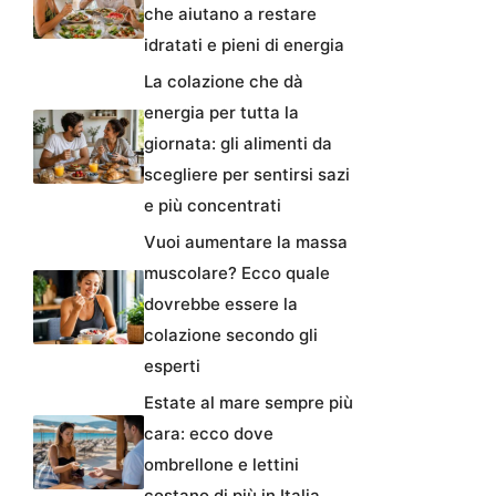
che aiutano a restare
idratati e pieni di energia
La colazione che dà
energia per tutta la
giornata: gli alimenti da
scegliere per sentirsi sazi
e più concentrati
Vuoi aumentare la massa
muscolare? Ecco quale
dovrebbe essere la
colazione secondo gli
esperti
Estate al mare sempre più
cara: ecco dove
ombrellone e lettini
costano di più in Italia