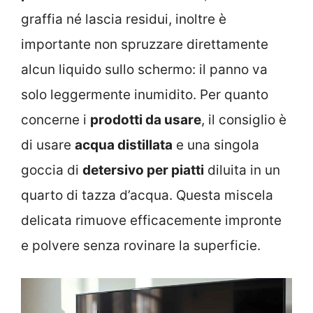
graffia né lascia residui, inoltre è
importante non spruzzare direttamente
alcun liquido sullo schermo: il panno va
solo leggermente inumidito. Per quanto
concerne i
prodotti da usare
, il consiglio è
di usare
acqua distillata
e una singola
goccia di
detersivo per piatti
diluita in un
quarto di tazza d’acqua. Questa miscela
delicata rimuove efficacemente impronte
e polvere senza rovinare la superficie.