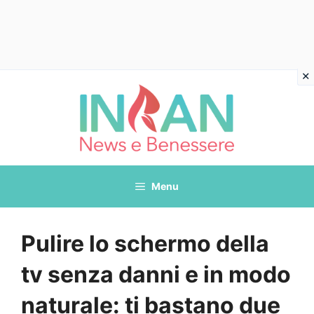
Vai
al
contenuto
Menu
Pulire lo schermo della
tv senza danni e in modo
naturale: ti bastano due