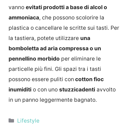
vanno
evitati prodotti a base di alcol o
ammoniaca
, che possono scolorire la
plastica o cancellare le scritte sui tasti. Per
la tastiera, potete utilizzare
una
bomboletta ad aria compressa o un
pennellino morbido
per eliminare le
particelle più fini. Gli spazi tra i tasti
possono essere puliti con
cotton fioc
inumiditi
o con uno
stuzzicadenti
avvolto
in un panno leggermente bagnato.
Categorie
Lifestyle