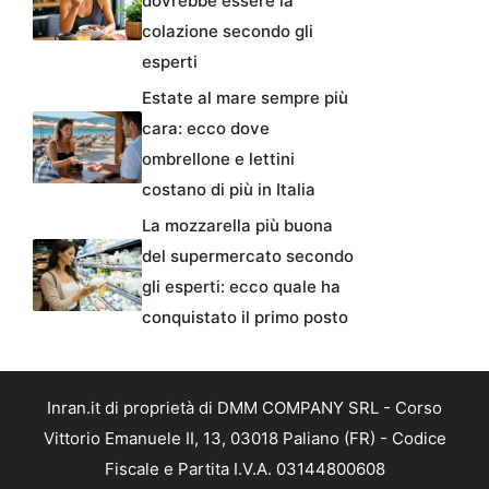
dovrebbe essere la
colazione secondo gli
esperti
Estate al mare sempre più
cara: ecco dove
ombrellone e lettini
costano di più in Italia
La mozzarella più buona
del supermercato secondo
gli esperti: ecco quale ha
conquistato il primo posto
Inran.it di proprietà di DMM COMPANY SRL - Corso
Vittorio Emanuele II, 13, 03018 Paliano (FR) - Codice
Fiscale e Partita I.V.A. 03144800608