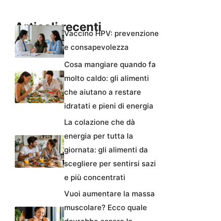
Articoli recenti
Vaccino HPV: prevenzione
e consapevolezza
Cosa mangiare quando fa
molto caldo: gli alimenti
che aiutano a restare
idratati e pieni di energia
La colazione che dà
energia per tutta la
giornata: gli alimenti da
scegliere per sentirsi sazi
e più concentrati
Vuoi aumentare la massa
muscolare? Ecco quale