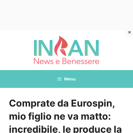
Vai
al
contenuto
Menu
Comprate da Eurospin,
mio figlio ne va matto:
incredibile, le produce la