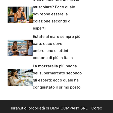
muscolare? Ecco quale
dovrebbe essere la
colazione secondo gli
esperti
Estate al mare sempre più
cara: ecco dove
ombrellone e lettini
costano di più in Italia
La mozzarella più buona
del supermercato secondo
gli esperti: ecco quale ha
conquistato il primo posto
Inran.it di proprietà di DMM COMPANY SRL - Corso