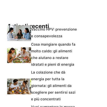
Articoli recenti
Vaccino HPV: prevenzione
e consapevolezza
Cosa mangiare quando fa
molto caldo: gli alimenti
che aiutano a restare
idratati e pieni di energia
La colazione che dà
energia per tutta la
giornata: gli alimenti da
scegliere per sentirsi sazi
e più concentrati
Vuoi aumentare la massa