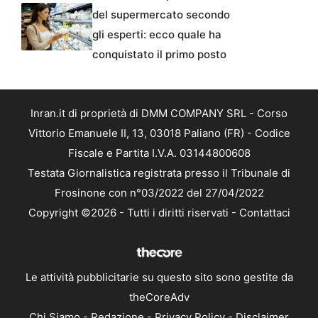
del supermercato secondo
gli esperti: ecco quale ha
conquistato il primo posto
Inran.it di proprietà di DMM COMPANY SRL - Corso
Vittorio Emanuele II, 13, 03018 Paliano (FR) - Codice
Fiscale e Partita I.V.A. 03144800608
Testata Giornalistica registrata presso il Tribunale di
Frosinone con n°03/2022 del 27/04/2022
Copyright ©2026 - Tutti i diritti riservati -
Contattaci
Le attività pubblicitarie su questo sito sono gestite da
theCoreAdv
Chi Siamo
-
Redazione
-
Privacy Policy
-
Disclaimer