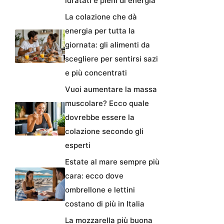
idratati e pieni di energia
La colazione che dà
energia per tutta la
giornata: gli alimenti da
scegliere per sentirsi sazi
e più concentrati
Vuoi aumentare la massa
muscolare? Ecco quale
dovrebbe essere la
colazione secondo gli
esperti
Estate al mare sempre più
cara: ecco dove
ombrellone e lettini
costano di più in Italia
La mozzarella più buona