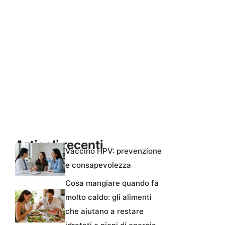
Articoli recenti
Vaccino HPV: prevenzione
e consapevolezza
Cosa mangiare quando fa
molto caldo: gli alimenti
che aiutano a restare