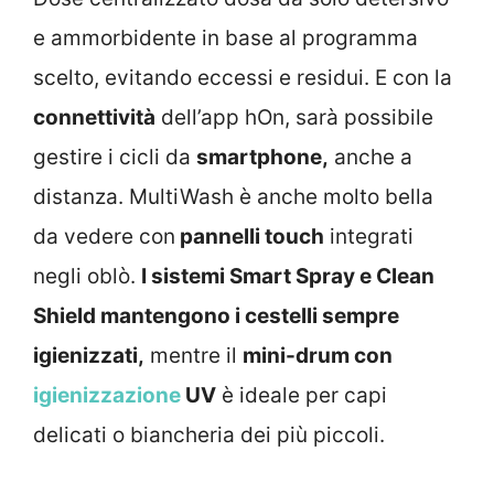
e ammorbidente in base al programma
scelto, evitando eccessi e residui. E con la
connettività
dell’app hOn, sarà possibile
gestire i cicli da
smartphone,
anche a
distanza. MultiWash è anche molto bella
da vedere con
pannelli touch
integrati
negli oblò.
I sistemi Smart Spray e Clean
Shield mantengono i cestelli sempre
igienizzati,
mentre il
mini-drum con
igienizzazione
UV
è ideale per capi
delicati o biancheria dei più piccoli.