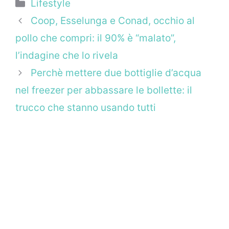
Categorie
Lifestyle
Coop, Esselunga e Conad, occhio al
pollo che compri: il 90% è “malato”,
l’indagine che lo rivela
Perchè mettere due bottiglie d’acqua
nel freezer per abbassare le bollette: il
trucco che stanno usando tutti