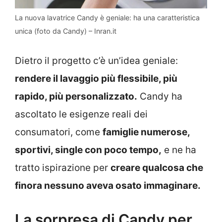
La nuova lavatrice Candy è geniale: ha una caratteristica
unica (foto da Candy) – Inran.it
Dietro il progetto c’è un’idea geniale:
rendere il lavaggio più flessibile, più
rapido, più personalizzato.
Candy ha
ascoltato le esigenze reali dei
consumatori, come
famiglie numerose,
sportivi, single con poco tempo,
e ne ha
tratto ispirazione per
creare qualcosa che
finora nessuno aveva osato immaginare.
La sorpresa di Candy per