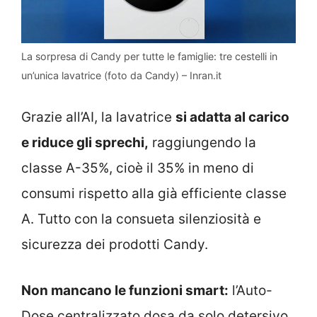
La sorpresa di Candy per tutte le famiglie: tre cestelli in
un’unica lavatrice (foto da Candy) – Inran.it
Grazie all’AI, la lavatrice
si adatta al carico
e riduce gli sprechi,
raggiungendo la
classe A-35%, cioè il 35% in meno di
consumi rispetto alla già efficiente classe
A. Tutto con la consueta silenziosità e
sicurezza dei prodotti Candy.
Non mancano le funzioni smart:
l’Auto-
Dose centralizzato dosa da solo detersivo