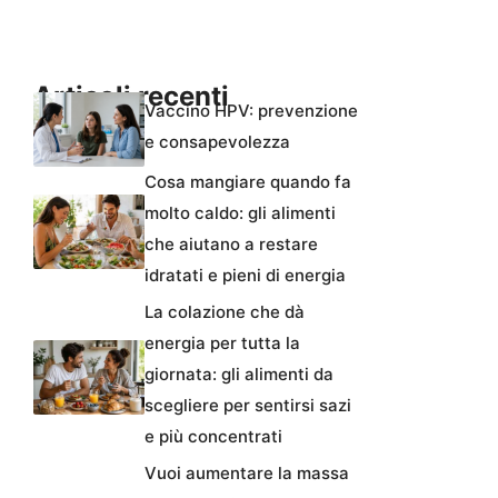
Articoli recenti
Vaccino HPV: prevenzione
e consapevolezza
Cosa mangiare quando fa
molto caldo: gli alimenti
che aiutano a restare
idratati e pieni di energia
La colazione che dà
energia per tutta la
giornata: gli alimenti da
scegliere per sentirsi sazi
e più concentrati
Vuoi aumentare la massa