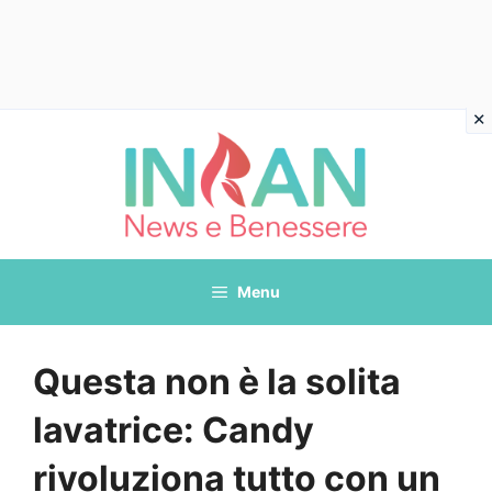
Vai
al
contenuto
Menu
Questa non è la solita
lavatrice: Candy
rivoluziona tutto con un