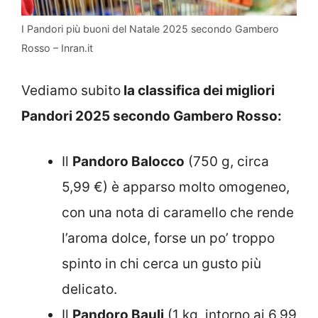
I Pandori più buoni del Natale 2025 secondo Gambero
Rosso – Inran.it
Vediamo subito
la classifica dei migliori
Pandori 2025 secondo Gambero Rosso:
Il
Pandoro Balocco
(750 g, circa
5,99 €) è apparso molto omogeneo,
con una nota di caramello che rende
l’aroma dolce, forse un po’ troppo
spinto in chi cerca un gusto più
delicato.
Il
Pandoro Bauli
(1 kg, intorno ai 6,99