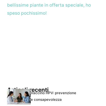
bellissime piante in offerta speciale, ho
speso pochissimo!
Articoli recenti
Vaccino HPV: prevenzione
e consapevolezza