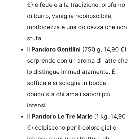
€) è fedele alla tradizione: profumo
di burro, vaniglia riconoscibile,
morbidezza e una dolcezza che non
stufa.
Il
Pandoro Gentilini
(750 g, 14,90 €)
sorprende con un aroma di latte che
lo distingue immediatamente. È
soffice e si scioglie in bocca,
conquista chi ama i sapori più
intensi.
Il
Pandoro Le Tre Marie
(1 kg, 14,90
€) colpiscono per il colore giallo
intenso e per una struttura che