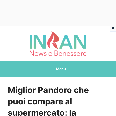
Vai
al
contenuto
Menu
Miglior Pandoro che
puoi compare al
supermercato: la