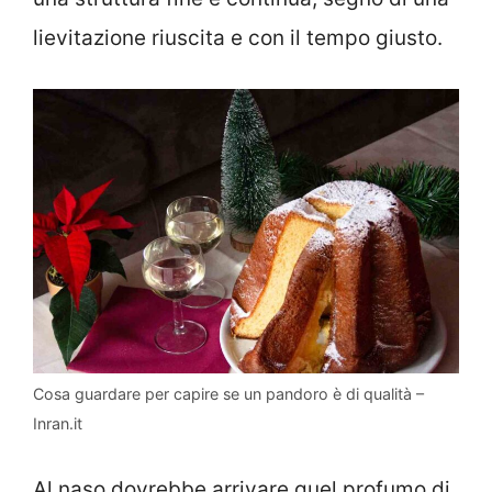
lievitazione riuscita e con il tempo giusto.
Cosa guardare per capire se un pandoro è di qualità –
Inran.it
Al naso dovrebbe arrivare quel profumo di