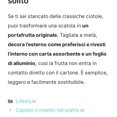
solito
Se ti sei stancato delle classiche ciotole,
puoi trasformare una scatola in
un
portafrutta originale.
Tagliala a metà,
decora l’esterno come preferisci e rivesti
l’interno con carta assorbente e un foglio
di alluminio,
così la frutta non entra in
contatto diretto con il cartone. È semplice,
leggero e facilmente sostituibile.
Categorie
Lifestyle
Capello o insetto nel piatto al