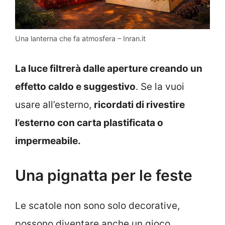
Una lanterna che fa atmosfera – Inran.it
La luce filtrerà dalle aperture creando un
effetto caldo e suggestivo
. Se la vuoi
usare all’esterno,
ricordati di rivestire
l’esterno con carta plastificata o
impermeabile.
Una pignatta per le feste
Le scatole non sono solo decorative,
possono diventare anche un gioco.