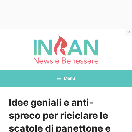
Vai
al
contenuto
Menu
Idee geniali e anti-
spreco per riciclare le
scatole di panettone e