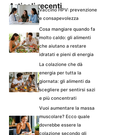
Articoli recenti
Vaccino HPV: prevenzione
e consapevolezza
Cosa mangiare quando fa
molto caldo: gli alimenti
che aiutano a restare
idratati e pieni di energia
La colazione che dà
energia per tutta la
giornata: gli alimenti da
scegliere per sentirsi sazi
e più concentrati
Vuoi aumentare la massa
muscolare? Ecco quale
dovrebbe essere la
colazione secondo gli