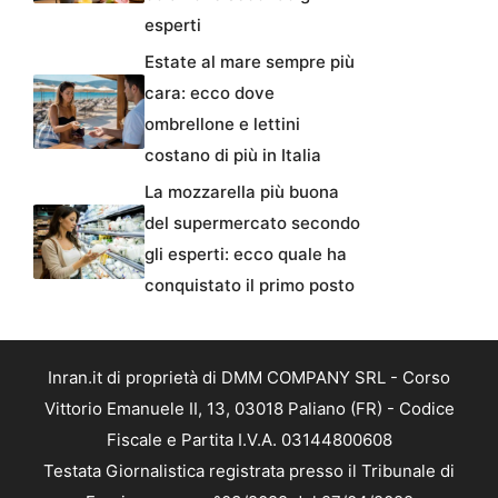
esperti
Estate al mare sempre più
cara: ecco dove
ombrellone e lettini
costano di più in Italia
La mozzarella più buona
del supermercato secondo
gli esperti: ecco quale ha
conquistato il primo posto
Inran.it di proprietà di DMM COMPANY SRL - Corso
Vittorio Emanuele II, 13, 03018 Paliano (FR) - Codice
Fiscale e Partita I.V.A. 03144800608
Testata Giornalistica registrata presso il Tribunale di