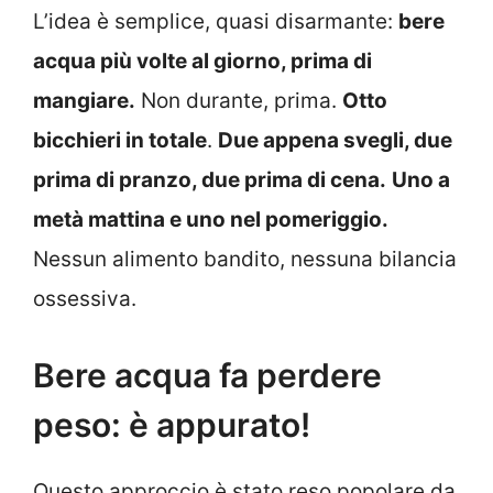
L’idea è semplice, quasi disarmante:
bere
acqua più volte al giorno, prima di
mangiare.
Non durante, prima.
Otto
bicchieri in totale
.
Due appena svegli, due
prima di pranzo, due prima di cena.
Uno a
metà mattina e uno nel pomeriggio.
Nessun alimento bandito, nessuna bilancia
ossessiva.
Bere acqua fa perdere
peso: è appurato!
Questo approccio è stato reso popolare da