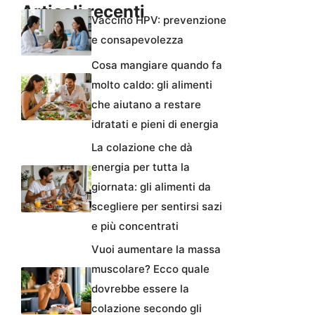
Articoli recenti
Vaccino HPV: prevenzione
e consapevolezza
Cosa mangiare quando fa
molto caldo: gli alimenti
che aiutano a restare
idratati e pieni di energia
La colazione che dà
energia per tutta la
giornata: gli alimenti da
scegliere per sentirsi sazi
e più concentrati
Vuoi aumentare la massa
muscolare? Ecco quale
dovrebbe essere la
colazione secondo gli