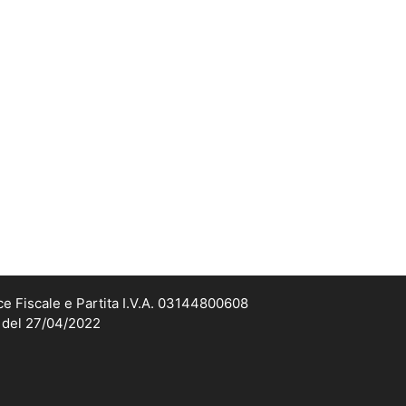
ce Fiscale e Partita I.V.A. 03144800608
2 del 27/04/2022