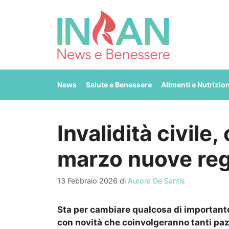
Vai
al
contenuto
News
Salute e Benessere
Alimenti e Nutrizio
Invalidità civile
marzo nuove reg
13 Febbraio 2026
di
Aurora De Santis
Sta per cambiare qualcosa di importante 
con novità che coinvolgeranno tanti paz