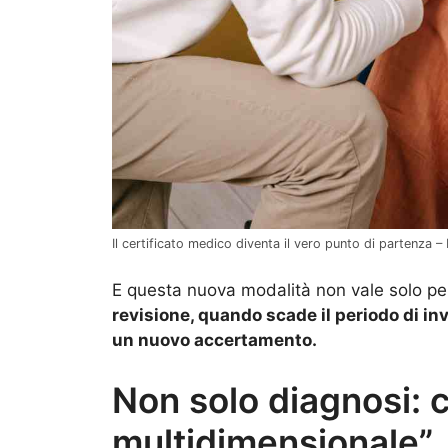
Il certificato medico diventa il vero punto di partenza – I
E questa nuova modalità non vale solo p
revisione, quando scade il periodo di inv
un nuovo accertamento.
Non solo diagnosi: c
multidimensionale”