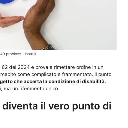
 40 province – Inran.it
. 62 del 2024 e prova a rimettere ordine in un
ercepito come complicato e frammentato. Il punto
getto che accerta la condizione di disabilità.
si, ma un riferimento unico.
 diventa il vero punto di