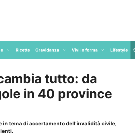
ne
Ricette
Gravidanza
Vivi in forma
Lifestyle
, cambia tutto: da
ole in 40 province
in tema di accertamento dell’invalidità civile,
ienti.