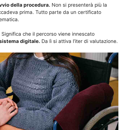
avvio della procedura.
Non si presenterà più la
adeva prima. Tutto parte da un certificato
lematica.
Significa che il percorso viene innescato
sistema digitale.
Da lì si attiva l’iter di valutazione.