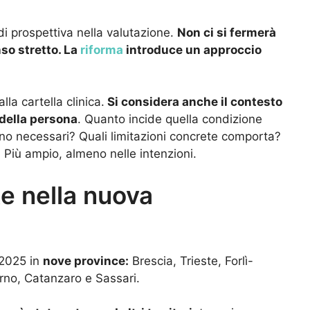
di prospettiva nella valutazione.
Non ci si fermerà
so stretto. La
riforma
introduce un approccio
lla cartella clinica.
Si considera anche il contesto
 della persona
. Quanto incide quella condizione
ono necessari? Quali limitazioni concrete comporta?
. Più ampio, almeno nelle intenzioni.
te nella nuova
 2025 in
nove province:
Brescia, Trieste, Forlì-
rno, Catanzaro e Sassari.