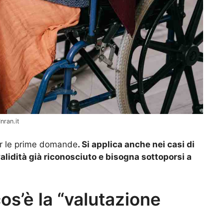
nran.it
er le prime domande
. Si applica anche nei casi di
alidità già riconosciuto e bisogna sottoporsi a
os’è la “valutazione