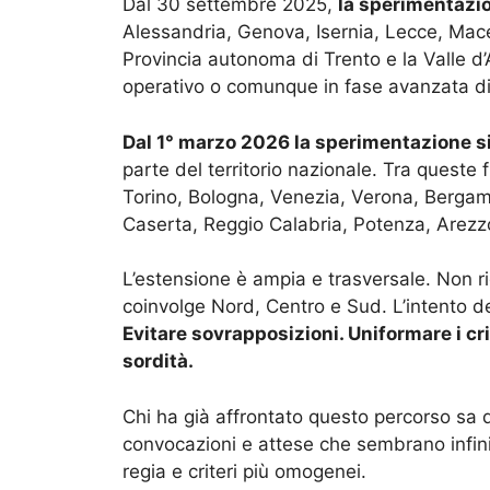
Dal 30 settembre 2025,
la sperimentazion
Alessandria, Genova, Isernia, Lecce, Mac
Provincia autonoma di Trento e la Valle d’
operativo o comunque in fase avanzata di
Dal 1° marzo 2026 la sperimentazione si
parte del territorio nazionale. Tra queste
Torino, Bologna, Venezia, Verona, Bergam
Caserta, Reggio Calabria, Potenza, Arezz
L’estensione è ampia e trasversale. Non r
coinvolge Nord, Centro e Sud. L’intento de
Evitare sovrapposizioni. Uniformare i crit
sordità.
Chi ha già affrontato questo percorso sa
convocazioni e attese che sembrano infinit
regia e criteri più omogenei.