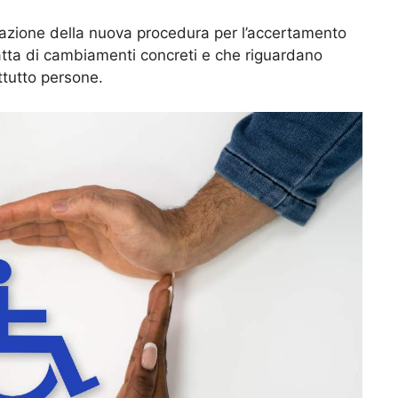
tazione della nuova procedura per l’accertamento
i tratta di cambiamenti concreti e che riguardano
ttutto persone.