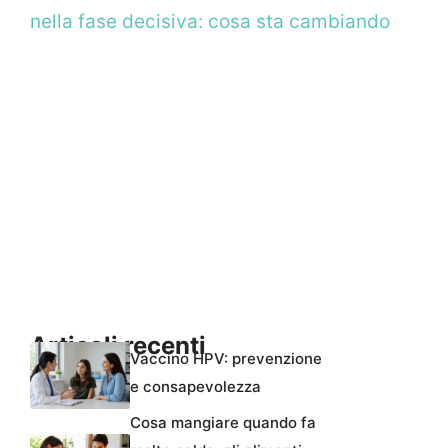
nella fase decisiva: cosa sta cambiando
Articoli recenti
Vaccino HPV: prevenzione
e consapevolezza
Cosa mangiare quando fa