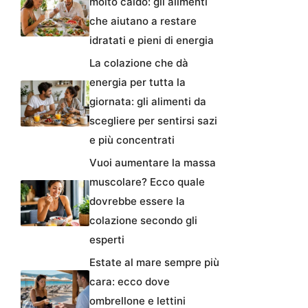
molto caldo: gli alimenti
che aiutano a restare
idratati e pieni di energia
La colazione che dà
energia per tutta la
giornata: gli alimenti da
scegliere per sentirsi sazi
e più concentrati
Vuoi aumentare la massa
muscolare? Ecco quale
dovrebbe essere la
colazione secondo gli
esperti
Estate al mare sempre più
cara: ecco dove
ombrellone e lettini