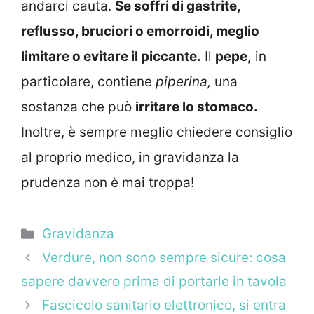
andarci cauta.
Se soffri di gastrite,
reflusso, bruciori o emorroidi, meglio
limitare o evitare il piccante.
Il
pepe,
in
particolare, contiene
piperina,
una
sostanza che può
irritare lo stomaco.
Inoltre, è sempre meglio chiedere consiglio
al proprio medico, in gravidanza la
prudenza non è mai troppa!
Categorie
Gravidanza
Verdure, non sono sempre sicure: cosa
sapere davvero prima di portarle in tavola
Fascicolo sanitario elettronico, si entra