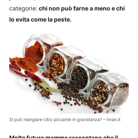
categorie:
chi non può farne a meno e chi
lo evita come la peste.
Si può mangiare cibo piccante in gravidanza? – Inran.it
Molte future mamme raccontano che il