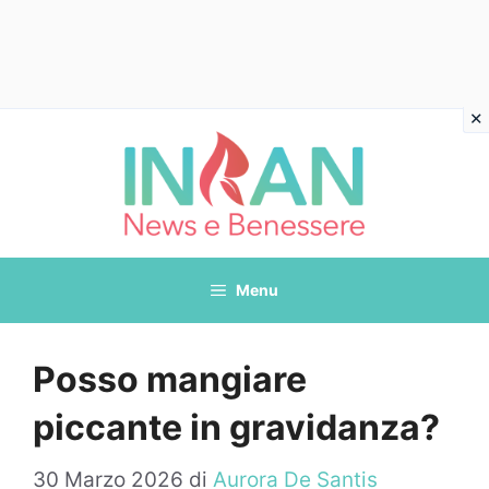
Vai
al
contenuto
Menu
Posso mangiare
piccante in gravidanza?
30 Marzo 2026
di
Aurora De Santis