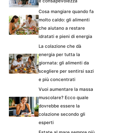
e consapevolezza
Cosa mangiare quando fa
molto caldo: gli alimenti
che aiutano a restare
idratati e pieni di energia
La colazione che dà
energia per tutta la
giornata: gli alimenti da
scegliere per sentirsi sazi
e più concentrati
Vuoi aumentare la massa
muscolare? Ecco quale
dovrebbe essere la
colazione secondo gli
esperti
Estate al mare sempre più