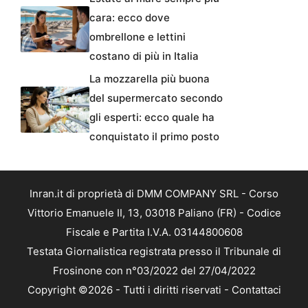
cara: ecco dove
ombrellone e lettini
costano di più in Italia
La mozzarella più buona
del supermercato secondo
gli esperti: ecco quale ha
conquistato il primo posto
Inran.it di proprietà di DMM COMPANY SRL - Corso
Vittorio Emanuele II, 13, 03018 Paliano (FR) - Codice
Fiscale e Partita I.V.A. 03144800608
Testata Giornalistica registrata presso il Tribunale di
Frosinone con n°03/2022 del 27/04/2022
Copyright ©2026 - Tutti i diritti riservati -
Contattaci