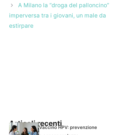
A Milano la “droga del palloncino”
imperversa tra i giovani, un male da
estirpare
Articoli recenti
Vaccino HPV: prevenzione