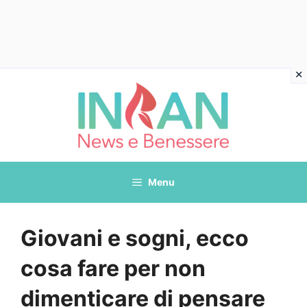
Vai
al
contenuto
Menu
Giovani e sogni, ecco
cosa fare per non
dimenticare di pensare