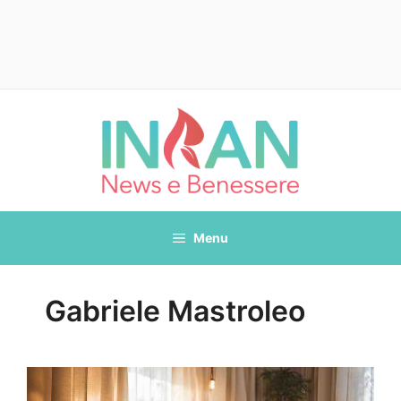
Vai
al
contenuto
Menu
Gabriele Mastroleo