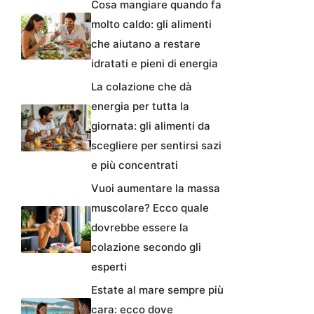
Cosa mangiare quando fa
molto caldo: gli alimenti
che aiutano a restare
idratati e pieni di energia
La colazione che dà
energia per tutta la
giornata: gli alimenti da
scegliere per sentirsi sazi
e più concentrati
Vuoi aumentare la massa
muscolare? Ecco quale
dovrebbe essere la
colazione secondo gli
esperti
Estate al mare sempre più
cara: ecco dove