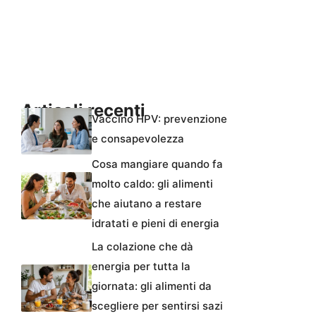
Articoli recenti
Vaccino HPV: prevenzione
e consapevolezza
Cosa mangiare quando fa
molto caldo: gli alimenti
che aiutano a restare
idratati e pieni di energia
La colazione che dà
energia per tutta la
giornata: gli alimenti da
scegliere per sentirsi sazi