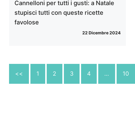
Cannelloni per tutti i gusti: a Natale
stupisci tutti con queste ricette
favolose
22 Dicembre 2024
<<
1
2
3
4
…
10