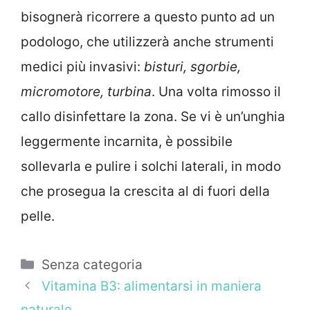
bisognerà ricorrere a questo punto ad un
podologo, che utilizzerà anche strumenti
medici più invasivi:
bisturi, sgorbie,
micromotore, turbina
. Una volta rimosso il
callo disinfettare la zona. Se vi è un’unghia
leggermente incarnita, è possibile
sollevarla e pulire i solchi laterali, in modo
che prosegua la crescita al di fuori della
pelle.
Categorie
Senza categoria
Vitamina B3: alimentarsi in maniera
naturale