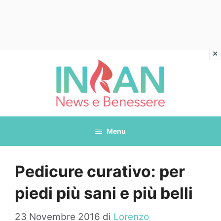
Vai
al
contenuto
Menu
Pedicure curativo: per
piedi più sani e più belli
23 Novembre 2016
di
Lorenzo