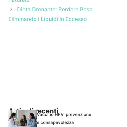
Dieta Drenante: Perdere Peso
Eliminando i Liquidi In Eccesso
Articoli recenti
Vaccino HPV: prevenzione
e consapevolezza