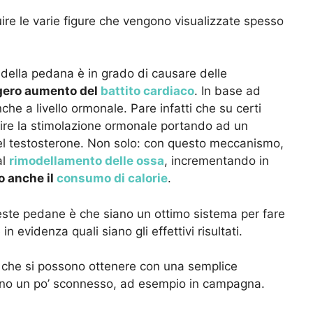
uire le varie figure che vengono visualizzate spesso
della pedana è in grado di causare delle
gero aumento del
battito cardiaco
. In base ad
anche a livello ormonale. Pare infatti che su certi
orire la stimolazione ormonale portando ad un
del testosterone. Non solo: con questo meccanismo,
al
rimodellamento delle ossa
, incrementando in
o anche il
consumo di calorie
.
ste pedane è che siano un ottimo sistema per fare
n evidenza quali siano gli effettivi risultati.
 che si possono ottenere con una semplice
no un po’ sconnesso, ad esempio in campagna.