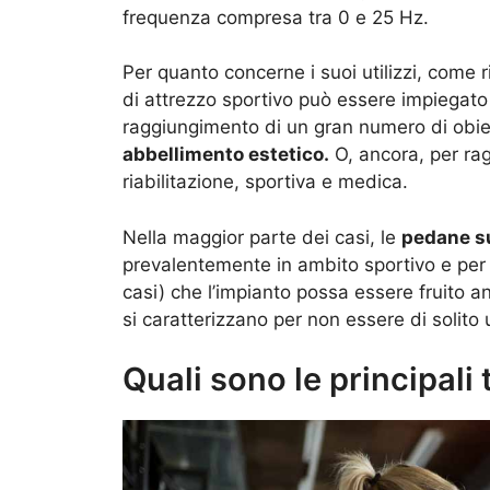
frequenza compresa tra 0 e 25 Hz.
Per quanto concerne i suoi utilizzi, come 
di attrezzo sportivo può essere impiegato 
raggiungimento di un gran numero di obiettiv
abbellimento estetico.
O, ancora, per rag
riabilitazione, sportiva e medica.
Nella maggior parte dei casi, le
pedane s
prevalentemente in ambito sportivo e per fin
casi) che l’impianto possa essere fruito 
si caratterizzano per non essere di solito u
Quali sono le principali