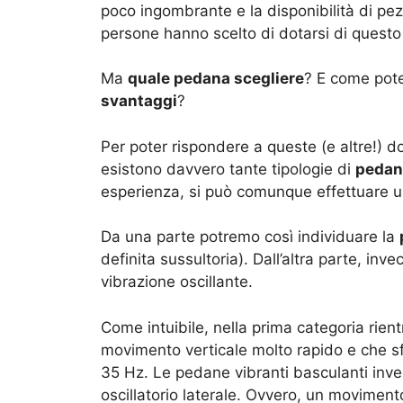
poco ingombrante e la disponibilità di pez
persone hanno scelto di dotarsi di questo
Ma
quale pedana scegliere
? E come pote
svantaggi
?
Per poter rispondere a queste (e altre!) 
esistono davvero tante tipologie di
pedan
esperienza, si può comunque effettuare u
Da una parte potremo così individuare la
definita sussultoria). Dall’altra parte, in
vibrazione oscillante.
Come intuibile, nella prima categoria rie
movimento verticale molto rapido e che s
35 Hz. Le pedane vibranti basculanti in
oscillatorio laterale. Ovvero, un moviment