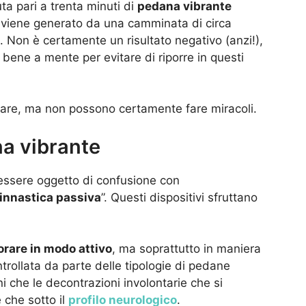
a pari a trenta minuti di
pedana vibrante
e viene generato da una camminata di circa
. Non è certamente un risultato negativo (anzi!),
ene a mente per evitare di riporre in questi
are, ma non possono certamente fare miracoli.
a vibrante
ssere oggetto di confusione con
innastica passiva
”. Questi dispositivi sfruttano
orare in modo attivo
, ma soprattutto in maniera
trollata da parte delle tipologie di pedane
ni che le decontrazioni involontarie che si
 che sotto il
profilo neurologico
.