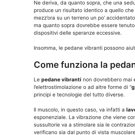
Ne deriva, da quanto sopra, che una sedut
produce un risultato identico a quello ch
mezz’ora su un terreno un po’ accidentato
ma quanto sopra dovrebbe essere tenuto b
dispositivi delle speranze eccessive.
Insomma, le pedane vibranti possono aiut
Come funziona la pedan
Le
pedane vibranti
non dovrebbero mai e
l’elettrostimolazione o ad altre forme di “
g
principi e tecnologie del tutto diverse.
Il muscolo, in questo caso, va infatti a
lav
esponenziale. La vibrazione che viene con
sussultorie va a stimolare sia le contrazio
verificano sia dal punto di vista muscolare