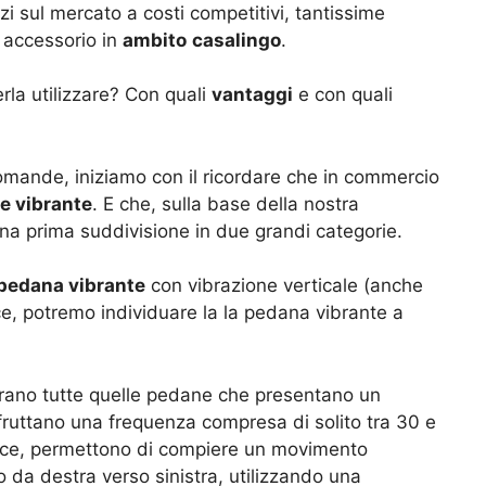
zi sul mercato a costi competitivi, tantissime
 accessorio in
ambito
casalingo
.
rla utilizzare? Con quali
vantaggi
e con quali
domande, iniziamo con il ricordare che in commercio
e vibrante
. E che, sulla base della nostra
na prima suddivisione in due grandi categorie.
pedana vibrante
con vibrazione verticale (anche
vece, potremo individuare la la pedana vibrante a
ntrano tutte quelle pedane che presentano un
fruttano una frequenza compresa di solito tra 30 e
vece, permettono di compiere un movimento
o da destra verso sinistra, utilizzando una