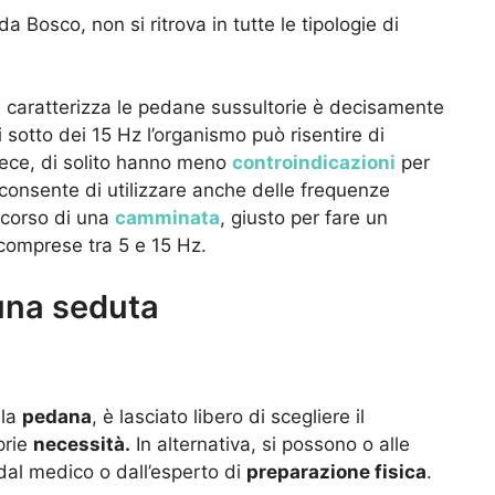
 da Bosco, non si ritrova in tutte le tipologie di
.
e caratterizza le pedane sussultorie è decisamente
di sotto dei 15 Hz l’organismo può risentire di
vece, di solito hanno meno
controindicazioni
per
 consente di utilizzare anche delle frequenze
 corso di una
camminata
, giusto per fare un
comprese tra 5 e 15 Hz.
 una seduta
 la
pedana
, è lasciato libero di scegliere il
prie
necessità.
In alternativa, si possono o alle
dal medico o dall’esperto di
preparazione fisica
.