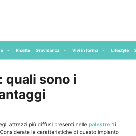
ne
Ricette
Gravidanza
Vivi in forma
Lifestyle
 quali sono i
vantaggi
li attrezzi più diffusi presenti nelle
palestre
di
o. Considerate le caratteristiche di questo impianto