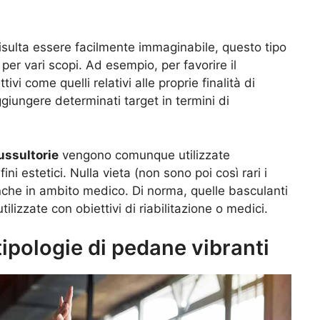
risulta essere facilmente immaginabile, questo tipo
per vari scopi. Ad esempio, per favorire il
i come quelli relativi alle proprie finalità di
giungere determinati target in termini di
ussultorie
vengono comunque utilizzate
i estetici. Nulla vieta (non sono poi così rari i
anche in ambito medico. Di norma, quelle basculanti
tilizzate con obiettivi di riabilitazione o medici.
 tipologie di pedane vibranti