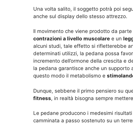
Una volta salito, il soggetto potrà poi seg
anche sul display dello stesso attrezzo.
Il movimento che viene prodotto da parte 
contrazioni a livello
muscolare
e un
leg
alcuni studi, tale effetto si rifletterebbe 
determinati utilizzi, la pedana possa fav
incremento dell’ormone della crescita e 
la pedana garantisce anche un supporto 
questo modo il metabolismo e
stimoland
Dunque, sebbene il primo pensiero su que
fitness
, in realtà bisogna sempre mettere i
Le pedane producono i medesimi risultati
camminata a passo sostenuto su un terre