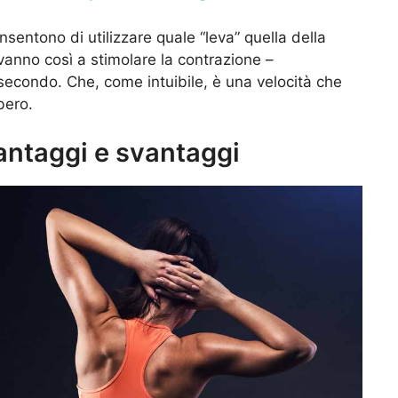
onsentono di utilizzare quale “leva” quella della
vanno così a stimolare la contrazione –
secondo. Che, come intuibile, è una velocità che
bero.
vantaggi e svantaggi