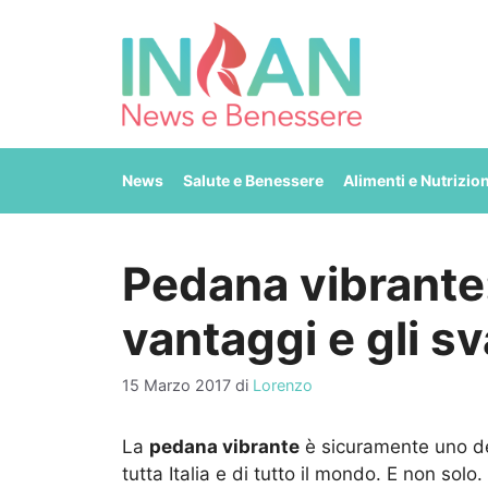
Vai
al
contenuto
News
Salute e Benessere
Alimenti e Nutrizio
Pedana vibrante:
vantaggi e gli s
15 Marzo 2017
di
Lorenzo
La
pedana vibrante
è sicuramente uno deg
tutta Italia e di tutto il mondo. E non sol