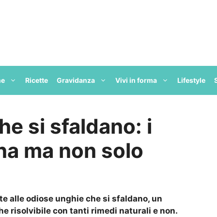
ne
Ricette
Gravidanza
Vivi in forma
Lifestyle
e si sfaldano: i
nna ma non solo
te alle odiose unghie che si sfaldano, un
risolvibile con tanti rimedi naturali e non.