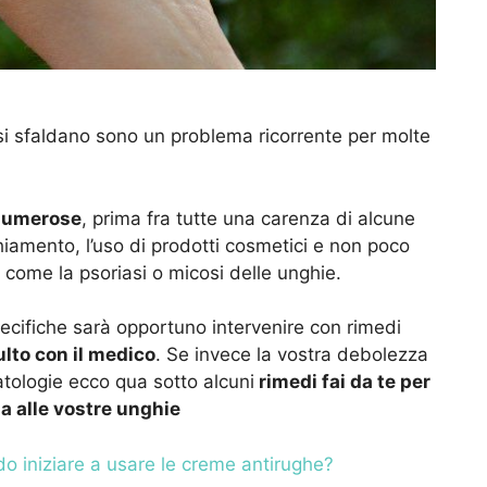
i sfaldano sono un problema ricorrente per molte
numerose
, prima fra tutte una carenza di alcune
hiamento, l’uso di prodotti cosmetici e non poco
 come la psoriasi o micosi delle unghie.
ecifiche sarà opportuno intervenire con rimedi
lto con il medico
. Se invece la vostra debolezza
atologie ecco qua sotto alcuni
rimedi fai da te per
za alle vostre unghie
o iniziare a usare le creme antirughe?