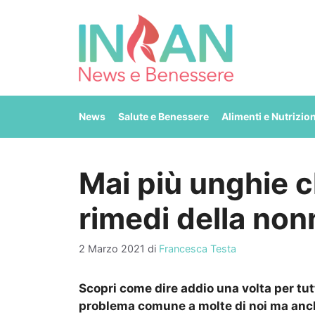
Vai
al
contenuto
News
Salute e Benessere
Alimenti e Nutrizio
Mai più unghie ch
rimedi della no
2 Marzo 2021
di
Francesca Testa
Scopri come dire addio una volta per tut
problema comune a molte di noi ma anche 