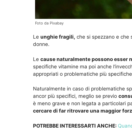
Foto da Pixabay
Le
unghie fragili,
che si spezzano e che s
donne.
Le
cause naturalmente possono esser 
specifiche vitamine ma poi anche l’invecc
appropriati o problematiche più specifiche
Naturalmente in caso di problematiche sp
ancor più specifici, meglio se previo
consu
è meno grave e non legata a particolari p
cercare di far ritrovare una maggior for
POTREBBE INTERESSARTI ANCHE:
Quand