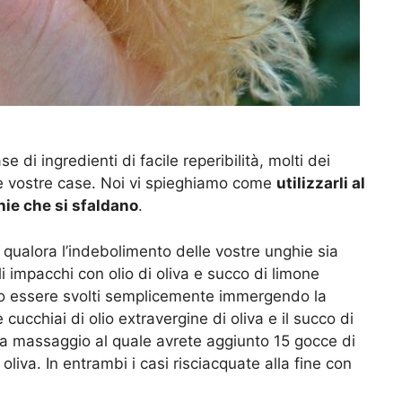
 di ingredienti di facile reperibilità, molti dei
lle vostre case. Noi vi spieghiamo come
utilizzarli al
hie che si sfaldano
.
le qualora l’indebolimento delle vostre unghie sia
 impacchi con olio di oliva e succo di limone
no essere svolti semplicemente immergendo la
cucchiai di olio extravergine di oliva e il succo di
a massaggio al quale avrete aggiunto 15 gocce di
 oliva. In entrambi i casi risciacquate alla fine con