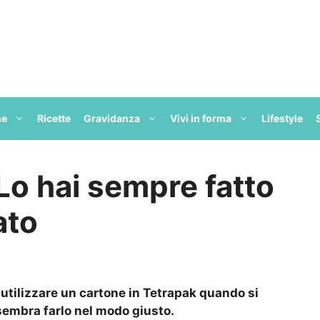
ne
Ricette
Gravidanza
Vivi in forma
Lifestyle
 Lo hai sempre fatto
ato
utilizzare un cartone in Tetrapak quando si
 sembra farlo nel modo giusto.