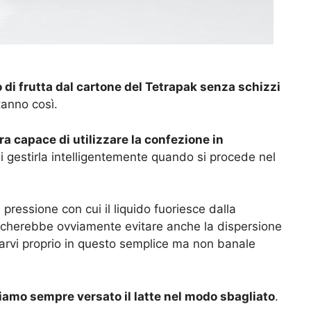
o di frutta dal cartone del Tetrapak senza schizzi
tanno così.
 capace di utilizzare la confezione in
i gestirla intelligentemente quando si procede nel
 pressione con cui il liquido fuoriesce dalla
ficherebbe ovviamente evitare anche la dispersione
tarvi proprio in questo semplice ma non banale
biamo sempre versato il latte nel modo sbagliato
.