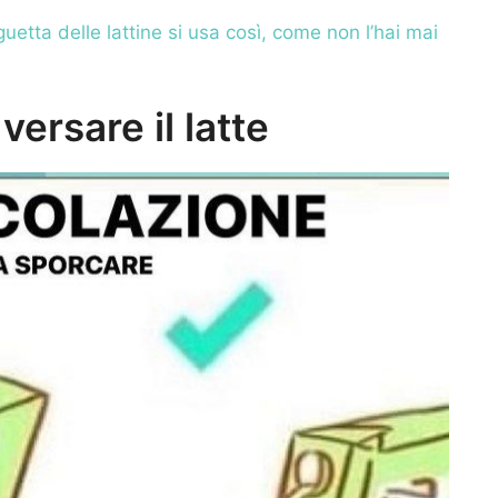
guetta delle lattine si usa così, come non l’hai mai
ersare il latte