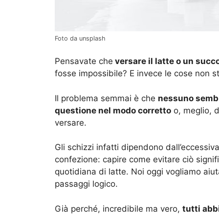
Foto da unsplash
Pensavate che
versare il latte o un succ
fosse impossibile? E invece le cose non s
Il problema semmai è che
nessuno sembra
questione nel modo corretto
o, meglio, d
versare.
Gli schizzi infatti dipendono dall’eccessiva
confezione: capire come evitare ciò signi
quotidiana di latte. Noi oggi vogliamo aiu
passaggi logico.
Già perché, incredibile ma vero,
tutti ab