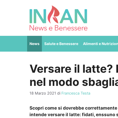
Vai
al
contenuto
News
Salute e Benessere
Alimenti e Nutrizio
Versare il latte?
nel modo sbagli
18 Marzo 2021
di
Francesca Testa
Scopri come si dovrebbe correttamente 
intende versare il latte: fidati, enssuno