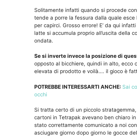
Solitamente infatti quando si procede con i
tende a porre la fessura dalla quale esce l
per capirci. Grosso errore! E’ da qui infatt
latte si accumula proprio all’uscita della 
ondata.
Se si inverte invece la posizione di que
opposto al bicchiere, quindi in alto, ecc
elevata di prodotto e voilà…. il gioco è fat
POTREBBE INTERESSARTI ANCHE:
Sai co
occhi
Si tratta certo di un piccolo stratagemma,
cartoni in Tetrapak avevano ben chiaro i
stato correttamente comunicato a noi con
asciugare giorno dopo giorno le gocce del 