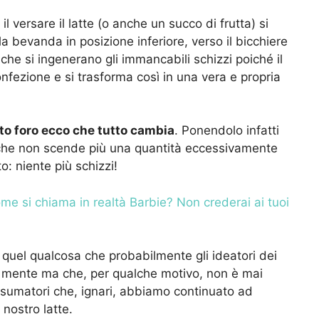
l versare il latte (o anche un succo di frutta) si
a bevanda in posizione inferiore, verso il bicchiere
i che si ingenerano gli immancabili schizzi poiché il
confezione e si trasforma così in una vera e propria
sto foro ecco che tutto cambia
. Ponendolo infatti
o che non scende più una quantità eccessivamente
to: niente più schizzi!
me si chiama in realtà Barbie? Non crederai ai tuoi
 quel qualcosa che probabilmente gli ideatori dei
n mente ma che, per qualche motivo, non è mai
sumatori che, ignari, abbiamo continuato ad
nostro latte.