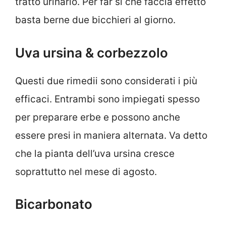
tratto urinario. Per far sì che faccia effetto
basta berne due bicchieri al giorno.
Uva ursina & corbezzolo
Questi due rimedii sono considerati i più
efficaci. Entrambi sono impiegati spesso
per preparare erbe e possono anche
essere presi in maniera alternata. Va detto
che la pianta dell’uva ursina cresce
soprattutto nel mese di agosto.
Bicarbonato