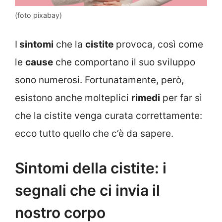
(foto pixabay)
I
sintomi
che la
cistite
provoca, così come
le
cause
che comportano il suo sviluppo
sono numerosi. Fortunatamente, però,
esistono anche molteplici
rimedi
per far sì
che la cistite venga curata correttamente:
ecco tutto quello che c’è da sapere.
Sintomi della cistite: i
segnali che ci invia il
nostro corpo