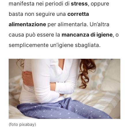
manifesta nei periodi di
stress
, oppure
basta non seguire una
corretta
alimentazione
per alimentarla. Un’altra
causa può essere la
mancanza di igiene
, o
semplicemente un’igiene sbagliata.
(foto pixabay)