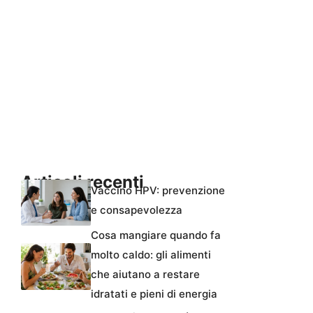
Articoli recenti
Vaccino HPV: prevenzione
e consapevolezza
Cosa mangiare quando fa
molto caldo: gli alimenti
che aiutano a restare
idratati e pieni di energia