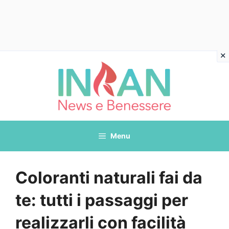
Vai
al
contenuto
Menu
Coloranti naturali fai da
te: tutti i passaggi per
realizzarli con facilità