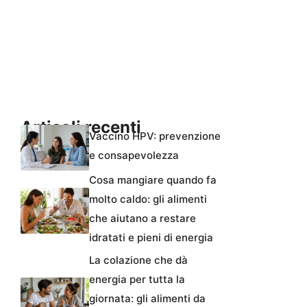
Articoli recenti
Vaccino HPV: prevenzione
e consapevolezza
Cosa mangiare quando fa
molto caldo: gli alimenti
che aiutano a restare
idratati e pieni di energia
La colazione che dà
energia per tutta la
giornata: gli alimenti da