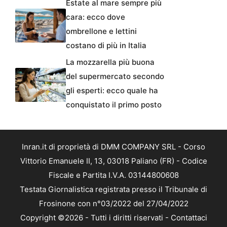
Estate al mare sempre più
cara: ecco dove
ombrellone e lettini
costano di più in Italia
La mozzarella più buona
del supermercato secondo
gli esperti: ecco quale ha
conquistato il primo posto
Inran.it di proprietà di DMM COMPANY SRL - Corso
Vittorio Emanuele II, 13, 03018 Paliano (FR) - Codice
Fiscale e Partita I.V.A. 03144800608
Testata Giornalistica registrata presso il Tribunale di
Frosinone con n°03/2022 del 27/04/2022
Copyright ©2026 - Tutti i diritti riservati -
Contattaci