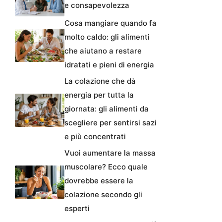
e consapevolezza
Cosa mangiare quando fa
molto caldo: gli alimenti
che aiutano a restare
idratati e pieni di energia
La colazione che dà
energia per tutta la
giornata: gli alimenti da
scegliere per sentirsi sazi
e più concentrati
Vuoi aumentare la massa
muscolare? Ecco quale
dovrebbe essere la
colazione secondo gli
esperti