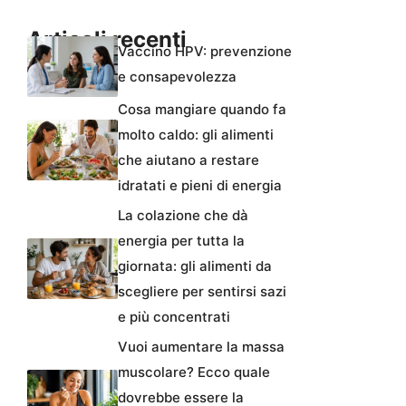
Articoli recenti
Vaccino HPV: prevenzione
e consapevolezza
Cosa mangiare quando fa
molto caldo: gli alimenti
che aiutano a restare
idratati e pieni di energia
La colazione che dà
energia per tutta la
giornata: gli alimenti da
scegliere per sentirsi sazi
e più concentrati
Vuoi aumentare la massa
muscolare? Ecco quale
dovrebbe essere la