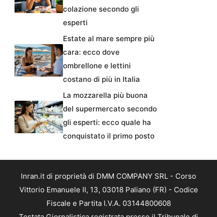
colazione secondo gli
esperti
Estate al mare sempre più
cara: ecco dove
ombrellone e lettini
costano di più in Italia
La mozzarella più buona
del supermercato secondo
gli esperti: ecco quale ha
conquistato il primo posto
Inran.it di proprietà di DMM COMPANY SRL - Corso
Vittorio Emanuele II, 13, 03018 Paliano (FR) - Codice
Fiscale e Partita I.V.A. 03144800608
Testata Giornalistica registrata presso il Tribunale di