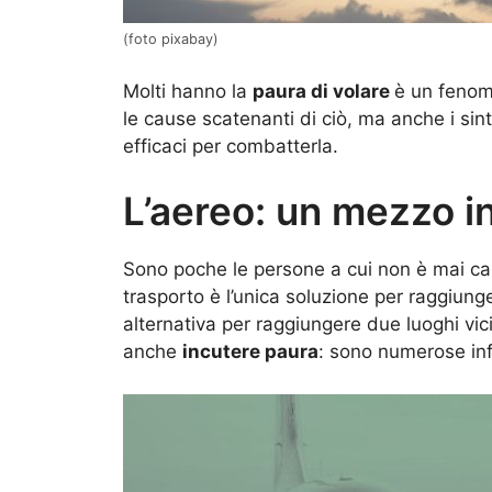
(foto pixabay)
Molti hanno la
paura di volare
è un fenom
le cause scatenanti di ciò, ma anche i sin
efficaci per combatterla.
L’aereo: un mezzo i
Sono poche le persone a cui non è mai ca
trasporto è l’unica soluzione per raggiun
alternativa per raggiungere due luoghi vici
anche
incutere paura
: sono numerose inf