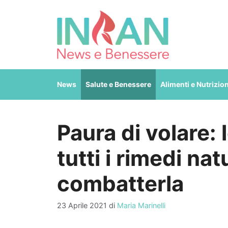
Vai
al
contenuto
News
Salute e Benessere
Alimenti e Nutrizio
Paura di volare: 
tutti i rimedi nat
combatterla
23 Aprile 2021
di
Maria Marinelli