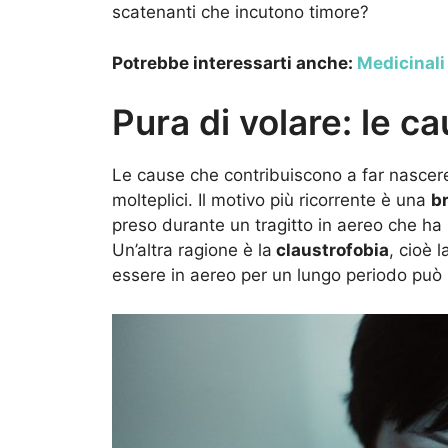
scatenanti che incutono timore?
Potrebbe interessarti anche:
Medicinali 
Pura di volare: le c
Le cause che contribuiscono a far nascere
molteplici. Il motivo più ricorrente è una
b
preso durante un tragitto in aereo che ha 
Un’altra ragione è la
claustrofobia
, cioè 
essere in aereo per un lungo periodo può 