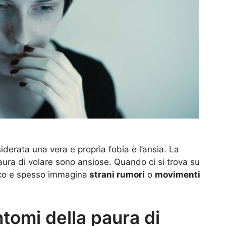
iderata una vera e propria fobia è l’ansia. La
ura di volare sono ansiose. Quando ci si trova su
ico e spesso immagina
strani rumori
o
movimenti
ntomi della paura di