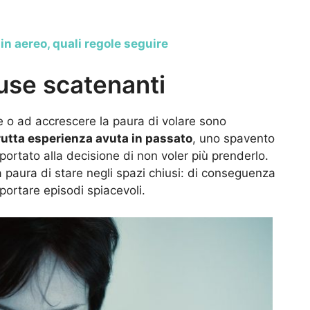
in aereo, quali regole seguire
ause scatenanti
 o ad accrescere la paura di volare sono
rutta esperienza avuta in passato
, uno spavento
portato alla decisione di non voler più prenderlo.
la paura di stare negli spazi chiusi: di conseguenza
portare episodi spiacevoli.