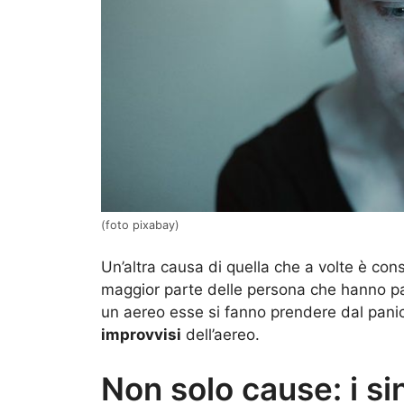
(foto pixabay)
Un’altra causa di quella che a volte è cons
maggior parte delle persona che hanno pa
un aereo esse si fanno prendere dal pan
improvvisi
dell’aereo.
Non solo cause: i si