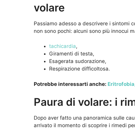
volare
Passiamo adesso a descrivere i sintomi co
non sono pochi: alcuni sono più innocui ma
tachicardia
,
Giramenti di testa,
Esagerata sudorazione,
Respirazione difficoltosa.
Potrebbe interessarti anche:
Eritrofobia
Paura di volare: i r
Dopo aver fatto una panoramica sulle cau
arrivato il momento di scoprire i rimedi per 