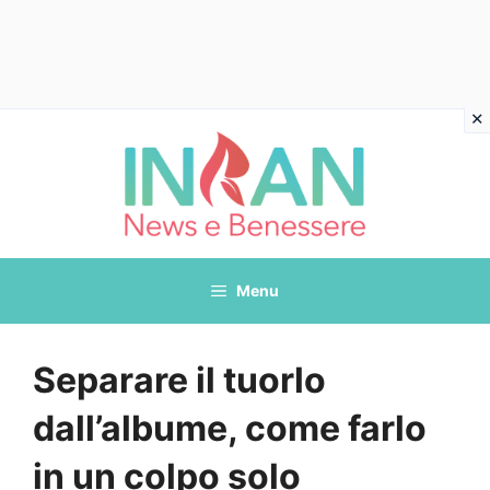
Vai
al
contenuto
Menu
Separare il tuorlo
dall’albume, come farlo
in un colpo solo