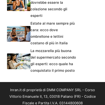
dovrebbe essere la
colazione secondo gli
esperti
Estate al mare sempre più
cara: ecco dove
ombrellone e lettini
costano di più in Italia
La mozzarella più buona
del supermercato secondo
gli esperti: ecco quale ha
conquistato il primo posto
Inran.it di proprietà di DMM COMPANY SRL - Corso
Vittorio Emanuele II, 13, 03018 Paliano (FR) - Codice
Fiscale e Partita I.V.A. 03144800608