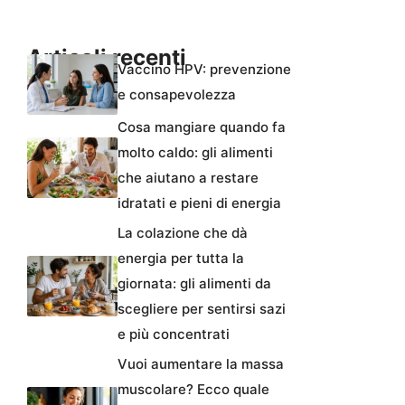
Articoli recenti
Vaccino HPV: prevenzione
e consapevolezza
Cosa mangiare quando fa
molto caldo: gli alimenti
che aiutano a restare
idratati e pieni di energia
La colazione che dà
energia per tutta la
giornata: gli alimenti da
scegliere per sentirsi sazi
e più concentrati
Vuoi aumentare la massa
muscolare? Ecco quale