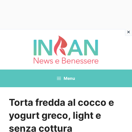
Vai
al
contenuto
Menu
Torta fredda al cocco e
yogurt greco, light e
senza cottura