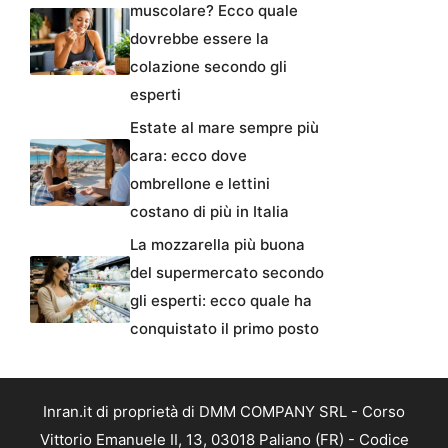
muscolare? Ecco quale
dovrebbe essere la
colazione secondo gli
esperti
Estate al mare sempre più
cara: ecco dove
ombrellone e lettini
costano di più in Italia
La mozzarella più buona
del supermercato secondo
gli esperti: ecco quale ha
conquistato il primo posto
Inran.it di proprietà di DMM COMPANY SRL - Corso
Vittorio Emanuele II, 13, 03018 Paliano (FR) - Codice