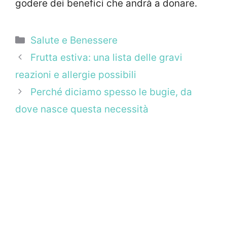
godere dei benefici che andrà a donare.
Categorie
Salute e Benessere
Frutta estiva: una lista delle gravi
reazioni e allergie possibili
Perché diciamo spesso le bugie, da
dove nasce questa necessità