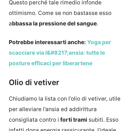
Questo perché tale rimedio infonde
ottimismo. Come se non bastasse esso
a
bbassa la pressione del sangue
.
Potrebbe interessarti anche:
Yoga per
scacciare via l&#8217;ansia: tutte le
posture efficaci per liberartene
Olio di vetiver
Chiudiamo la lista con l’olio di vetiver, utile
per alleviare l’ansia ed addirittura
consigliata contro i
forti trami
subiti. Esso
infatti dona energia rassicurante, l’ideale