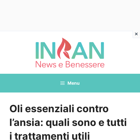
Vai
al
contenuto
Menu
Oli essenziali contro
l’ansia: quali sono e tutti
i trattamenti utili