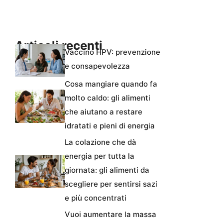
Articoli recenti
Vaccino HPV: prevenzione
e consapevolezza
Cosa mangiare quando fa
molto caldo: gli alimenti
che aiutano a restare
idratati e pieni di energia
La colazione che dà
energia per tutta la
giornata: gli alimenti da
scegliere per sentirsi sazi
e più concentrati
Vuoi aumentare la massa