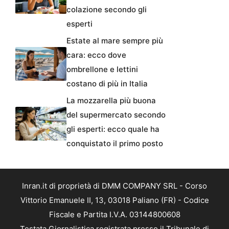
colazione secondo gli
esperti
Estate al mare sempre più
cara: ecco dove
ombrellone e lettini
costano di più in Italia
La mozzarella più buona
del supermercato secondo
gli esperti: ecco quale ha
conquistato il primo posto
Inran.it di proprietà di DMM COMPANY SRL - Corso
Vittorio Emanuele II, 13, 03018 Paliano (FR) - Codice
Fiscale e Partita I.V.A. 03144800608
Testata Giornalistica registrata presso il Tribunale di