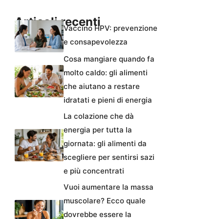
Articoli recenti
Vaccino HPV: prevenzione
e consapevolezza
Cosa mangiare quando fa
molto caldo: gli alimenti
che aiutano a restare
idratati e pieni di energia
La colazione che dà
energia per tutta la
giornata: gli alimenti da
scegliere per sentirsi sazi
e più concentrati
Vuoi aumentare la massa
muscolare? Ecco quale
dovrebbe essere la