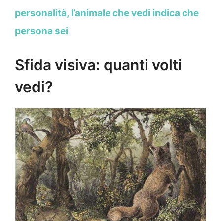
personalità, l’animale che vedi indica che
persona sei
Sfida visiva: quanti volti
vedi?