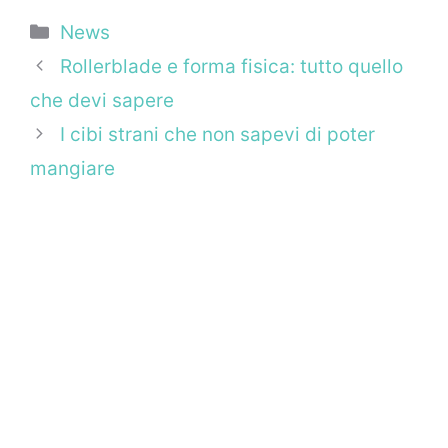
Categorie
News
Rollerblade e forma fisica: tutto quello
che devi sapere
I cibi strani che non sapevi di poter
mangiare