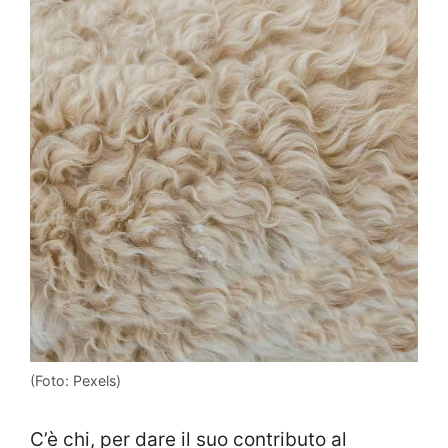
(Foto: Pexels)
C’è chi, per dare il suo contributo al