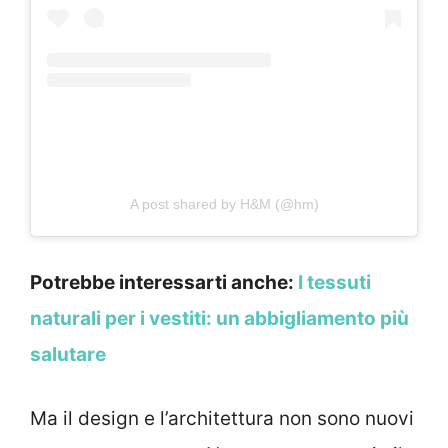
A post shared by H&M (@hm)
Potrebbe interessarti anche:
I tessuti
naturali per i vestiti: un abbigliamento più
salutare
Ma il design e l’architettura non sono nuovi