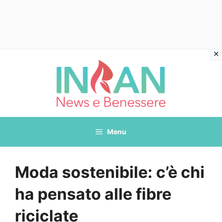
Vai
al
contenuto
Menu
Moda sostenibile: c’è chi
ha pensato alle fibre
riciclate