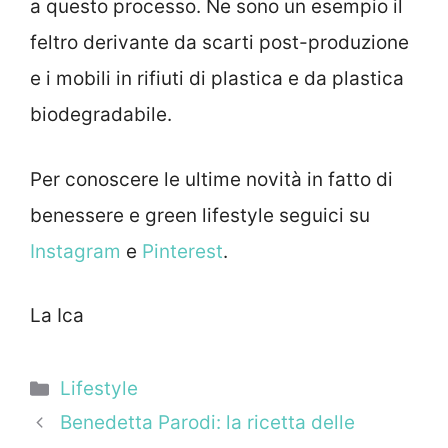
a questo processo. Ne sono un esempio il
feltro derivante da scarti post-produzione
e i mobili in rifiuti di plastica e da plastica
biodegradabile.
Per conoscere le ultime novità in fatto di
benessere e green lifestyle seguici su
Instagram
e
Pinterest
.
La Ica
Categorie
Lifestyle
Benedetta Parodi: la ricetta delle