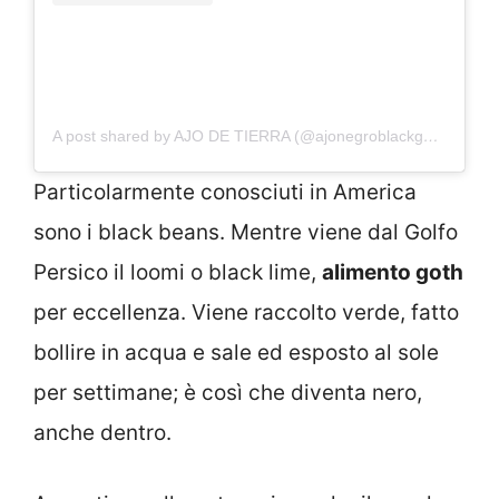
A post shared by AJO DE TIERRA (@ajonegroblackgarlic)
Particolarmente conosciuti in America
sono i black beans. Mentre viene dal Golfo
Persico il loomi o black lime,
alimento goth
per eccellenza. Viene raccolto verde, fatto
bollire in acqua e sale ed esposto al sole
per settimane; è così che diventa nero,
anche dentro.