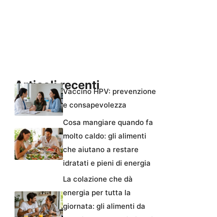
Articoli recenti
Vaccino HPV: prevenzione
e consapevolezza
Cosa mangiare quando fa
molto caldo: gli alimenti
che aiutano a restare
idratati e pieni di energia
La colazione che dà
energia per tutta la
giornata: gli alimenti da