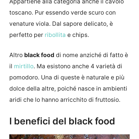
Appartiene alla categoria anche il cavolo
toscano. Pur essendo verde scuro con
venature viola. Dal sapore delicato, è
perfetto per
ribollita
e chips.
Altro
black food
di nome anziché di fatto è
il
mirtillo
. Ma esistono anche 4 varietà di
pomodoro. Una di queste è naturale e più
dolce della altre, poiché nasce in ambienti
aridi che lo hanno arricchito di fruttosio.
I benefici del black food