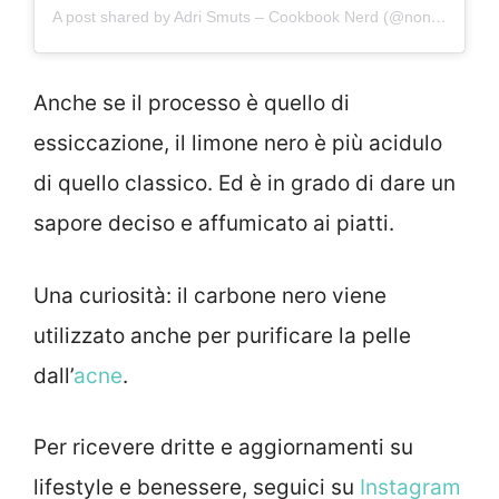
A post shared by Adri Smuts – Cookbook Nerd (@non_guilty_pleasures)
Anche se il processo è quello di
essiccazione, il limone nero è più acidulo
di quello classico. Ed è in grado di dare un
sapore deciso e affumicato ai piatti.
Una curiosità: il carbone nero viene
utilizzato anche per purificare la pelle
dall’
acne
.
Per ricevere dritte e aggiornamenti su
lifestyle e benessere, seguici su
Instagram