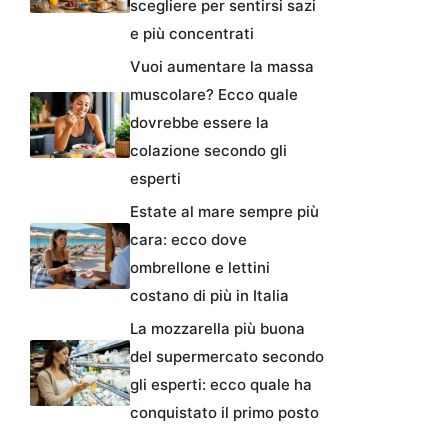
scegliere per sentirsi sazi
e più concentrati
Vuoi aumentare la massa
muscolare? Ecco quale
dovrebbe essere la
colazione secondo gli
esperti
Estate al mare sempre più
cara: ecco dove
ombrellone e lettini
costano di più in Italia
La mozzarella più buona
del supermercato secondo
gli esperti: ecco quale ha
conquistato il primo posto