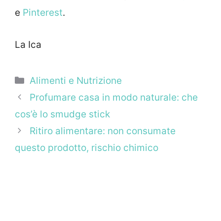
e
Pinterest
.
La Ica
Categorie
Alimenti e Nutrizione
Profumare casa in modo naturale: che
cos’è lo smudge stick
Ritiro alimentare: non consumate
questo prodotto, rischio chimico