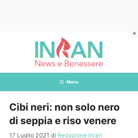
Vai
al
contenuto
Menu
Cibi neri: non solo nero
di seppia e riso venere
17 Luglio 2021
di
Redazione Inran