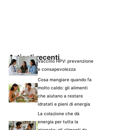
Articoli recenti
Vaccino HPV: prevenzione
e consapevolezza
Cosa mangiare quando fa
molto caldo: gli alimenti
che aiutano a restare
idratati e pieni di energia
La colazione che dà
energia per tutta la
giornata: gli alimenti da