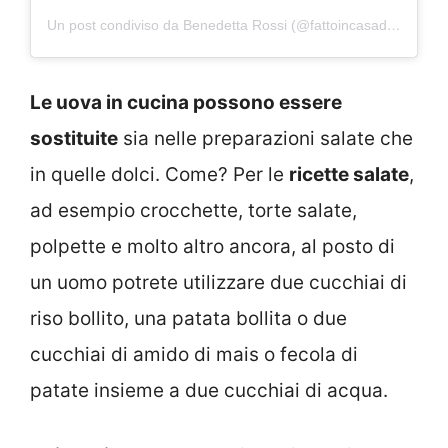
Un post condiviso da Benedetta Rossi (@fattoincasadabenedetta)
Le uova in cucina possono essere
sostituite
sia nelle preparazioni salate che
in quelle dolci. Come? Per le
ricette salate
,
ad esempio crocchette, torte salate,
polpette e molto altro ancora, al posto di
un uomo potrete utilizzare due cucchiai di
riso bollito, una patata bollita o due
cucchiai di amido di mais o fecola di
patate insieme a due cucchiai di acqua.