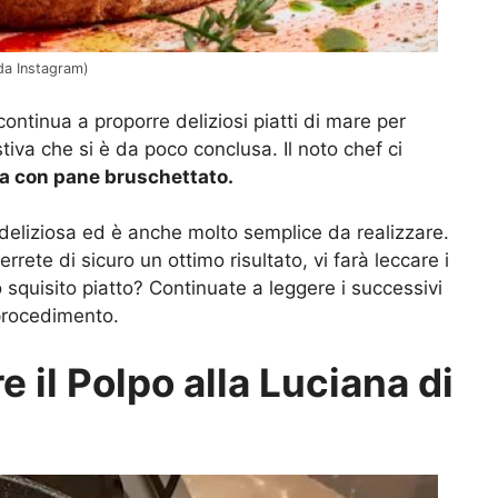
da Instagram)
ontinua a proporre deliziosi piatti di mare per
tiva che si è da poco conclusa. Il noto chef ci
ana con pane bruschettato.
 deliziosa ed è anche molto semplice da realizzare.
ete di sicuro un ottimo risultato, vi farà leccare i
squisito piatto? Continuate a leggere i successivi
l procedimento.
 il Polpo alla Luciana di