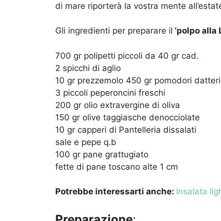
di mare riporterà la vostra mente all’estat
Gli ingredienti per preparare il
‘polpo alla
700 gr polipetti piccoli da 40 gr cad.
2 spicchi di aglio
10 gr prezzemolo 450 gr pomodori datterin
3 piccoli peperoncini freschi
200 gr olio extravergine di oliva
150 gr olive taggiasche denocciolate
10 gr capperi di Pantelleria dissalati
sale e pepe q.b
100 gr pane grattugiato
fette di pane toscano alte 1 cm
Potrebbe interessarti anche:
Insalata li
Preparazione
: