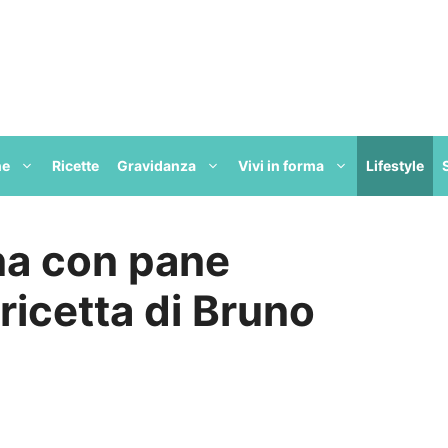
ne
Ricette
Gravidanza
Vivi in forma
Lifestyle
na con pane
ricetta di Bruno