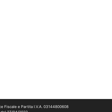
ce Fiscale e Partita I.V.A. 03144800608