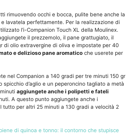
etti rimuovendo occhi e bocca, pulite bene anche la
i e lavatela perfettamente. Per la realizzazione di
tilizzato l’i-Companion Touch XL della Moulinex.
ggiungete il prezzemolo, il pane grattugiato, il
 gr di olio extravergine di oliva e impostate per 40
mato e delizioso pane aromatico
che userete per
ete nel Companion a 140 gradi per tre minuti 150 gr
no spicchio d’aglio e un peperoncino tagliato a metà
e minuti
aggiungete anche i polipetti e fateli
inuti. A questo punto aggiungete anche i
 tutto per altri 25 minuti a 130 gradi a velocità 2
piene di quinoa e tonno: il contorno che stupisce