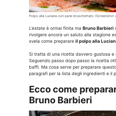
Polpo alla Luciana con pane bruschettato (Screenshot 
L’estate è ormai finita ma
Bruno Barbieri
c
rivolgere ancora un saluto alla stagione es
svela come preparare
il polpo alla Luci
Si tratta di una ricetta davvero gustosa e
Seguendo passo dopo passo la ricetta otterr
baffi. Ma cosa serve per preparare questo 
paragrafi per la lista degli ingredienti e i
Ecco come preparare
Bruno Barbieri