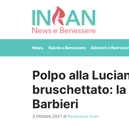
Vai
al
contenuto
News
Salute e Benessere
Alimenti e Nutrizio
Polpo alla Lucia
bruschettato: la 
Barbieri
3 Ottobre 2021
di
Redazione Inran