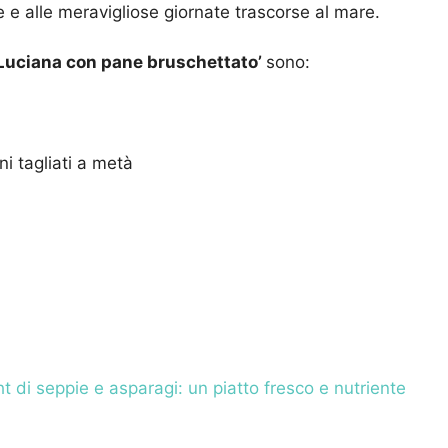
e e alle meravigliose giornate trascorse al mare.
 Luciana con pane bruschettato’
sono:
i tagliati a metà
ght di seppie e asparagi: un piatto fresco e nutriente