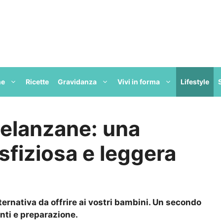
ne
Ricette
Gravidanza
Vivi in forma
Lifestyle
melanzane: una
 sfiziosa e leggera
ernativa da offrire ai vostri bambini. Un secondo
nti e preparazione.