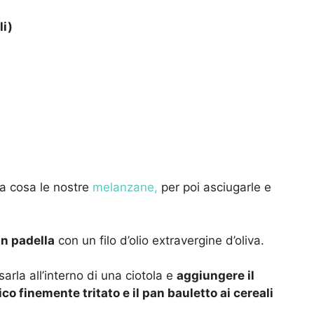
li)
ma cosa le nostre
melanzane,
per poi asciugarle e
 in padella
con un filo d’olio extravergine d’oliva.
arla all’interno di una ciotola e
aggiungere il
silico finemente tritato e il pan bauletto ai cereali