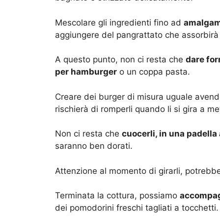
Mescolare gli ingredienti fino ad
amalgam
aggiungere del pangrattato che assorbirà 
A questo punto, non ci resta che
dare for
per hamburger
o un coppa pasta.
Creare dei burger di misura uguale avendo
rischierà di romperli quando li si gira a me
Non ci resta che
cuocerli, in una padella
saranno ben dorati.
Attenzione al momento di girarli, potrebbe
Terminata la cottura, possiamo
accompagn
dei pomodorini freschi tagliati a tocchetti.