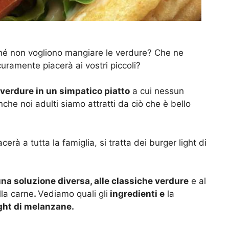
ché non vogliono mangiare le verdure? Che ne
ramente piacerà ai vostri piccoli?
 verdure in un simpatico piatto
a cui nessun
he noi adulti siamo attratti da ciò che è bello
rà a tutta la famiglia, si tratta dei burger light di
na soluzione diversa, alle classiche verdure
e al
lla carne
.
Vediamo quali gli
ingredienti e
la
ight di melanzane.