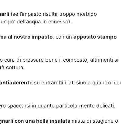
arli
(se l’impasto risulta troppo morbido
un po’ dell’acqua in eccesso).
ma al nostro impasto
, con un
apposito stampo
 cura di pressare bene il composto, altrimenti si
tà cottura.
 antiaderente
su entrambi i lati sino a quando non
ro spaccarsi in quanto particolarmente delicati.
arli con una bella insalata
mista di stagione o