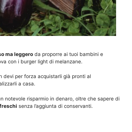
so ma leggero
da proporre ai tuoi bambini e
va con i burger light di melanzane.
devi per forza acquistarli già pronti al
izzarli a casa.
n notevole risparmio in denaro, oltre che sapere di
freschi
senza l’aggiunta di conservanti.