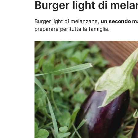
Burger light di mel
Burger light di melanzane,
un secondo ma
preparare per tutta la famiglia.