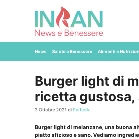
Vai
al
contenuto
News
Salute e Benessere
Alimenti e Nutrizio
Burger light di 
ricetta gustosa,
3 Ottobre 2021
di
Raffaella
Burger light di melanzane, una buona alt
piatto sfizioso e sano. Vediamo ingredie