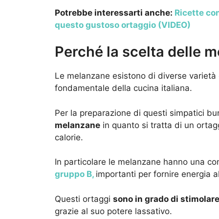
Potrebbe interessarti anche:
Ricette co
questo gustoso ortaggio (VIDEO)
Perché la scelta delle 
Le melanzane esistono di diverse varietà 
fondamentale della cucina italiana.
Per la preparazione di questi simpatici b
melanzane
in quanto si tratta di un orta
calorie.
In particolare le melanzane hanno una co
gruppo B,
importanti per fornire energia a
Questi ortaggi
sono in grado di stimolare 
grazie al suo potere lassativo.