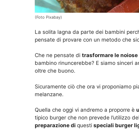
(Foto Pixabay)
La solita lagna da parte dei bambini per
pensate di provare con un metodo che sicu
Che ne pensate di
trasformare le noiose
bambino rinuncerebbe? E siamo sinceri anc
oltre che buono.
Sicuramente ciò che ora vi proponiamo piace
melanzane.
Quella che oggi vi andremo a proporre è
u
tipico burger che non prevede l’utilizzo de
preparazione di
questi
speciali burger l