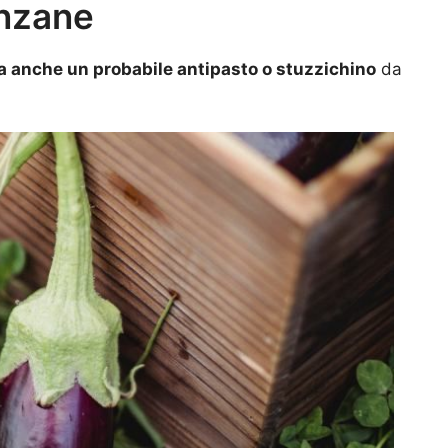
anzane
 anche un probabile antipasto o stuzzichino
da