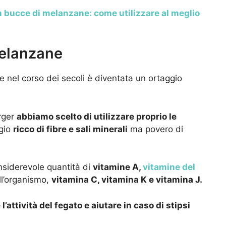
n bucce di melanzane: come utilizzare al meglio
melanzane
e nel corso dei secoli è diventata un ortaggio
urger
abbiamo scelto di utilizzare proprio le
ggio
ricco di fibre e sali minerali
ma povero di
nsiderevole quantità di
vitamine A,
vitamine del
ll’organismo,
vitamina C, vitamina K e vitamina J.
l’attività del fegato e aiutare in caso di stipsi