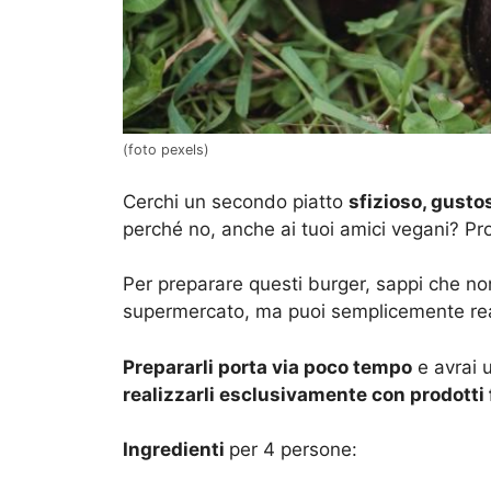
(foto pexels)
Cerchi un secondo piatto
sfizioso, gusto
perché no, anche ai tuoi amici vegani? Pro
Per preparare questi burger, sappi che non 
supermercato, ma puoi semplicemente real
Prepararli porta via poco tempo
e avrai u
realizzarli esclusivamente con prodotti 
Ingredienti
per 4 persone: