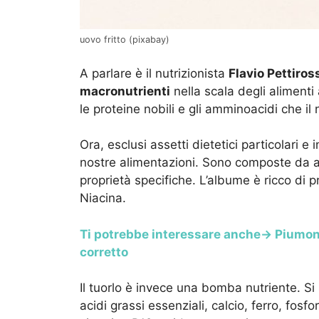
uovo fritto (pixabay)
A parlare è il nutrizionista
Flavio Pettiros
macronutrienti
nella scala degli alimenti
le proteine nobili e gli amminoacidi che il
Ora, esclusi assetti dietetici particolari e
nostre alimentazioni. Sono composte da a
proprietà specifiche. L’albume è ricco di p
Niacina.
Ti potrebbe interessare anche-> Piumone
corretto
Il tuorlo è invece una bomba nutriente. Si 
acidi grassi essenziali, calcio, ferro, fosf