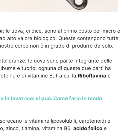
si
: le uova, ci dice, sono al primo posto per micro e
 ad alto valore biologico. Queste contengono tutte
 nostro corpo non è in grado di produrre da solo.
 intolleranze, le uova sono parte integrante delle
lbume e tuorlo: ognuna di queste due parti ha
roteine e di vitamine B, tra cui la
Riboflavina
e
 in lavatrice: si può. Come farlo in modo
sprecano le vitamine liposolubili, carotenoidi e
oro, zinco, tiamina, vitamina B6,
acido folico
e