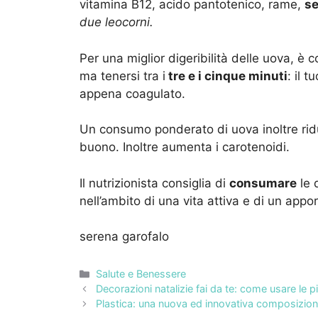
vitamina B12, acido pantotenico, rame,
se
due leocorni.
Per una miglior digeribilità delle uova, è 
ma tenersi tra i
tre e i cinque minuti
: il 
appena coagulato.
Un consumo ponderato di uova inoltre ridu
buono. Inoltre aumenta i carotenoidi.
Il nutrizionista consiglia di
consumare
le 
nell’ambito di una vita attiva e di un appor
serena garofalo
Categorie
Salute e Benessere
Decorazioni natalizie fai da te: come usare le 
Plastica: una nuova ed innovativa composizion