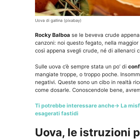
Uova di gallina (pixabay)
Rocky Balboa
se le beveva crude appena a
canzoni: noi questo fegato, nella maggior 
così appena svegli crude, né di allenarci
Sulle uova c’è sempre stata un po’ di
conf
mangiate troppe, o troppo poche. Insomma
negativi. Queste sono un cibo in realtà ri
come dosarle. Conoscendole bene, avrem
Ti potrebbe interessare anche-> La misf
esagerati fastidi
Uova, le istruzioni p