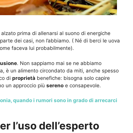
lzato prima di allenarsi al suono di energiche
parte dei casi, non l’abbiamo. ( Né di berci le uova
 come faceva lui probabilmente).
usione
. Non sappiamo mai se ne abbiamo
, è un alimento circondato da miti, anche spesso
cco di
proprietà
benefiche: bisogna solo capire
o un approccio più
sereno
e consapevole.
onia, quando i rumori sono in grado di arrecarci
er l’uso dell’esperto