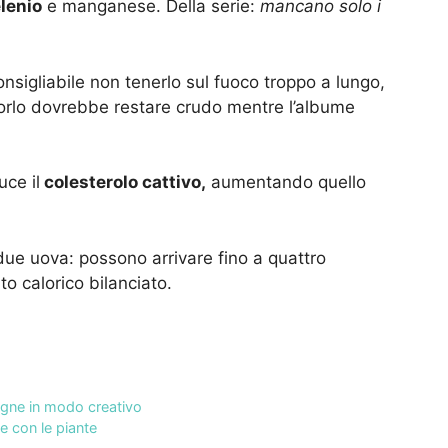
lenio
e manganese. Della serie:
mancano solo i
consigliabile non tenerlo sul fuoco troppo a lungo,
tuorlo dovrebbe restare crudo mentre l’albume
ce il
colesterolo cattivo,
aumentando quello
due uova: possono arrivare fino a quattro
to calorico bilanciato.
pigne in modo creativo
e con le piante