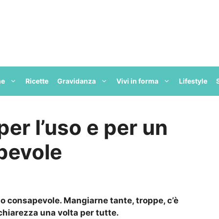
ne
Ricette
Gravidanza
Vivi in forma
Lifestyle
per l’uso e per un
pevole
mo consapevole. Mangiarne tante, troppe, c’è
hiarezza una volta per tutte.