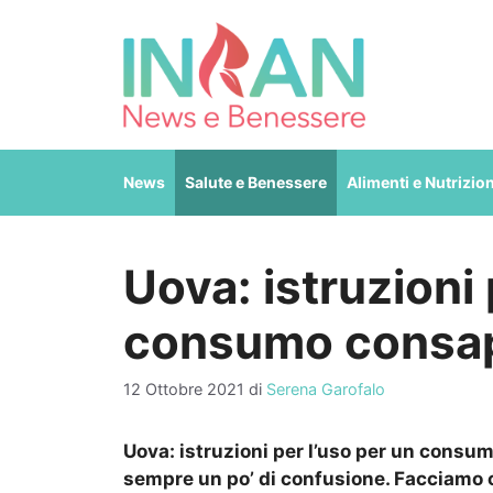
Vai
al
contenuto
News
Salute e Benessere
Alimenti e Nutrizio
Uova: istruzioni 
consumo consa
12 Ottobre 2021
di
Serena Garofalo
Uova: istruzioni per l’uso per un consu
sempre un po’ di confusione. Facciamo c