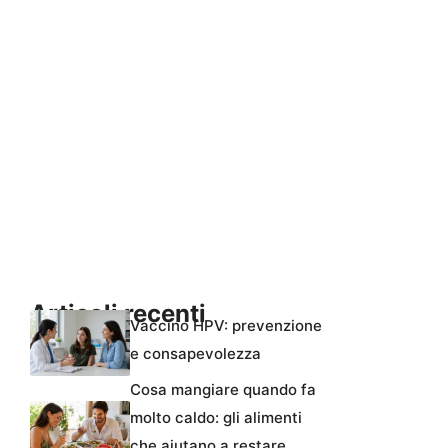
Articoli recenti
Vaccino HPV: prevenzione
e consapevolezza
Cosa mangiare quando fa
molto caldo: gli alimenti
che aiutano a restare