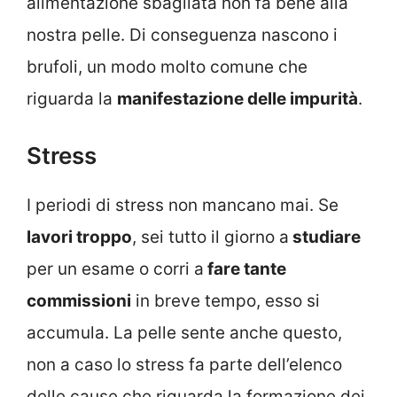
alimentazione sbagliata non fa bene alla
nostra pelle. Di conseguenza nascono i
brufoli, un modo molto comune che
riguarda la
manifestazione delle impurità
.
Stress
I periodi di stress non mancano mai. Se
lavori troppo
, sei tutto il giorno a
studiare
per un esame o corri a
fare tante
commissioni
in breve tempo, esso si
accumula. La pelle sente anche questo,
non a caso lo stress fa parte dell’elenco
delle cause che riguarda la formazione dei