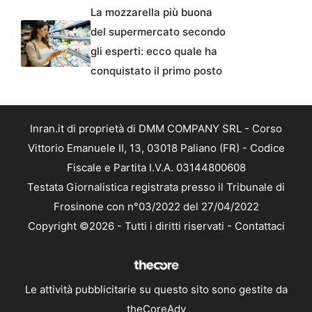
La mozzarella più buona
del supermercato secondo
gli esperti: ecco quale ha
conquistato il primo posto
Inran.it di proprietà di DMM COMPANY SRL - Corso
Vittorio Emanuele II, 13, 03018 Paliano (FR) - Codice
Fiscale e Partita I.V.A. 03144800608
Testata Giornalistica registrata presso il Tribunale di
Frosinone con n°03/2022 del 27/04/2022
Copyright ©2026 - Tutti i diritti riservati -
Contattaci
Le attività pubblicitarie su questo sito sono gestite da
theCoreAdv