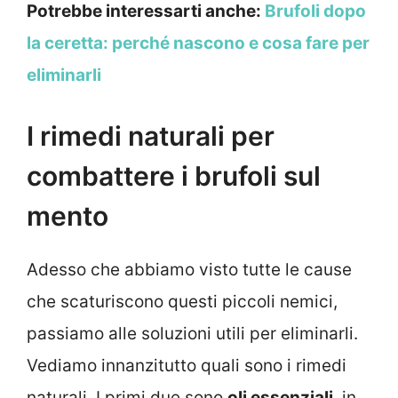
Potrebbe interessarti anche:
Brufoli dopo
la ceretta: perché nascono e cosa fare per
eliminarli
I rimedi naturali per
combattere i brufoli sul
mento
Adesso che abbiamo visto tutte le cause
che scaturiscono questi piccoli nemici,
passiamo alle soluzioni utili per eliminarli.
Vediamo innanzitutto quali sono i rimedi
naturali. I primi due sono
oli essenziali
, in