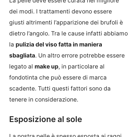
La pelle deve essere curata nel migliore
dei modi. I trattamenti devono essere
giusti altrimenti l’apparizione dei brufoli è
dietro l’angolo. Tra le cause infatti abbiamo
la
pulizia del viso fatta in maniera
sbagliata
. Un altro errore potrebbe essere
legato al
make up
, in particolare al
fondotinta che può essere di marca
scadente. Tutti questi fattori sono da
tenere in considerazione.
Esposizione al sole
La nostra pelle è spesso esposta ai raggi