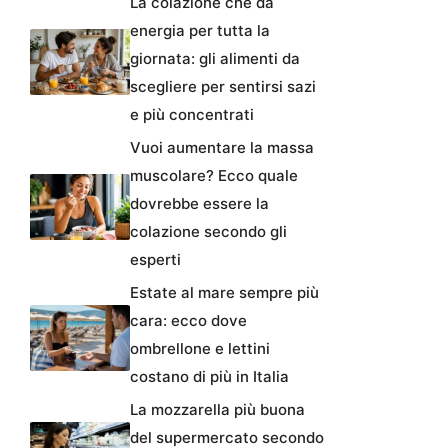
La colazione che dà
energia per tutta la
giornata: gli alimenti da
scegliere per sentirsi sazi
e più concentrati
Vuoi aumentare la massa
muscolare? Ecco quale
dovrebbe essere la
colazione secondo gli
esperti
Estate al mare sempre più
cara: ecco dove
ombrellone e lettini
costano di più in Italia
La mozzarella più buona
del supermercato secondo