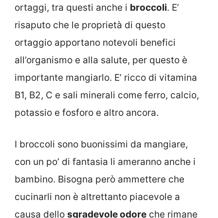
ortaggi, tra questi anche i
broccoli
. E’
risaputo che le proprietà di questo
ortaggio apportano notevoli benefici
all’organismo e alla salute, per questo è
importante mangiarlo. E’ ricco di vitamina
B1, B2, C e sali minerali come ferro, calcio,
potassio e fosforo e altro ancora.
I broccoli sono buonissimi da mangiare,
con un po’ di fantasia li ameranno anche i
bambino. Bisogna però ammettere che
cucinarli non è altrettanto piacevole a
causa dello
sgradevole odore
che rimane