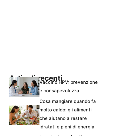
Articoli recenti
Vaccino HPV: prevenzione
e consapevolezza
Cosa mangiare quando fa
molto caldo: gli alimenti
che aiutano a restare
idratati e pieni di energia