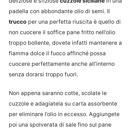
deliziose e sfiziose
cuzzole siciliane
in una
padella con abbondante olio di semi. Il
trucco
per una perfetta riuscita è quello di
non cuocere il soffice pane fritto nell’olio
troppo bollente, dovete infatti mantenere a
fiamma dolce il fuoco affinché possa
cuocere perfettamente anche all’interno
senza dorarsi troppo fuori.
Non appena saranno cotte, scolate le
cuzzole e adagiatela su carta assorbente
per eliminare l’olio in eccesso. Aggiungete
poi una spolverata di sale fino sul pane