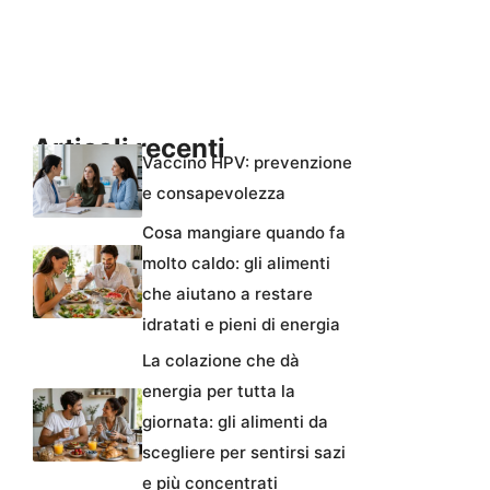
Articoli recenti
Vaccino HPV: prevenzione
e consapevolezza
Cosa mangiare quando fa
molto caldo: gli alimenti
che aiutano a restare
idratati e pieni di energia
La colazione che dà
energia per tutta la
giornata: gli alimenti da
scegliere per sentirsi sazi
e più concentrati