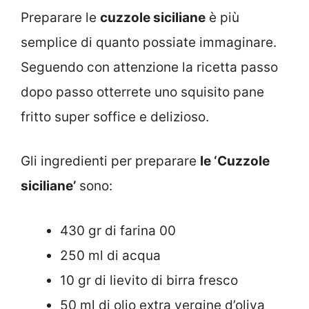
Preparare le
cuzzole siciliane
è più
semplice di quanto possiate immaginare.
Seguendo con attenzione la ricetta passo
dopo passo otterrete uno squisito pane
fritto super soffice e delizioso.
Gli ingredienti per preparare
le ‘Cuzzole
siciliane’
sono:
430 gr di farina 00
250 ml di acqua
10 gr di lievito di birra fresco
50 ml di olio extra vergine d’oliva