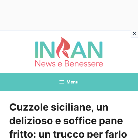
Vai
al
contenuto
Menu
Cuzzole siciliane, un
delizioso e soffice pane
fritto: un trucco per farlo