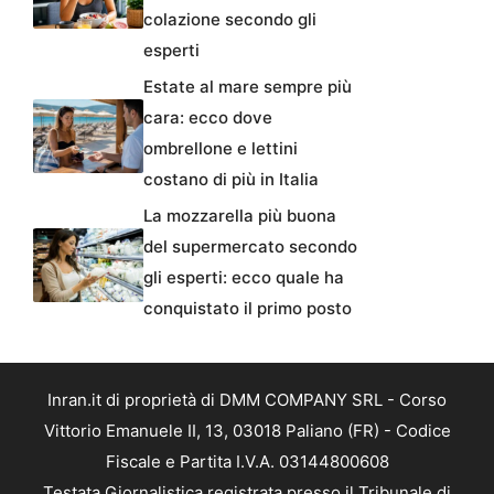
colazione secondo gli
esperti
Estate al mare sempre più
cara: ecco dove
ombrellone e lettini
costano di più in Italia
La mozzarella più buona
del supermercato secondo
gli esperti: ecco quale ha
conquistato il primo posto
Inran.it di proprietà di DMM COMPANY SRL - Corso
Vittorio Emanuele II, 13, 03018 Paliano (FR) - Codice
Fiscale e Partita I.V.A. 03144800608
Testata Giornalistica registrata presso il Tribunale di