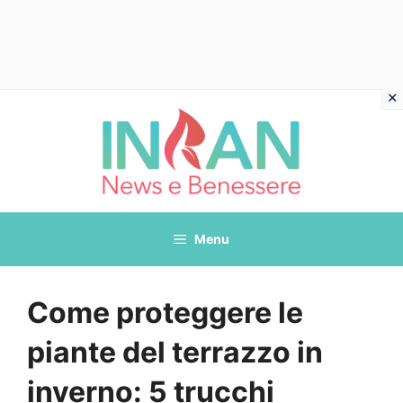
Vai
al
contenuto
Menu
Come proteggere le
piante del terrazzo in
inverno: 5 trucchi