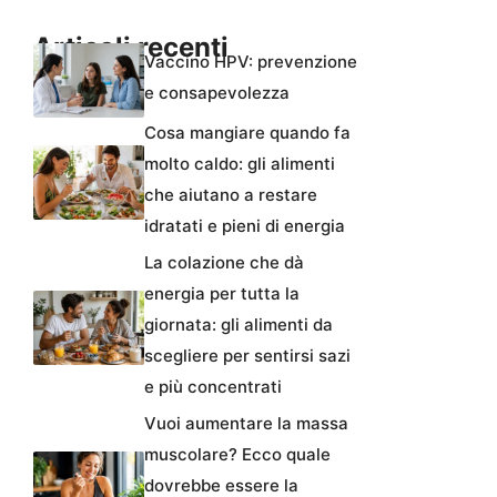
Articoli recenti
Vaccino HPV: prevenzione
e consapevolezza
Cosa mangiare quando fa
molto caldo: gli alimenti
che aiutano a restare
idratati e pieni di energia
La colazione che dà
energia per tutta la
giornata: gli alimenti da
scegliere per sentirsi sazi
e più concentrati
Vuoi aumentare la massa
muscolare? Ecco quale
dovrebbe essere la