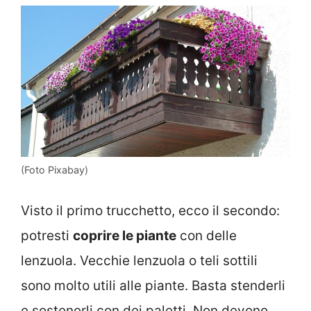
(Foto Pixabay)
Visto il primo trucchetto, ecco il secondo:
potresti
coprire le piante
con delle
lenzuola. Vecchie lenzuola o teli sottili
sono molto utili alle piante. Basta stenderli
e sostenerli con dei paletti. Non devono