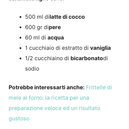
500 ml di
latte di cocco
600 gr di
pere
60 ml di
acqua
1 cucchiaio di estratto di
vaniglia
1/2 cucchiaino di
bicarbonato
di
sodio
Potrebbe interessarti anche:
Frittelle di
mele al forno: la ricetta per una
preparazione veloce ed un risultato
gustoso