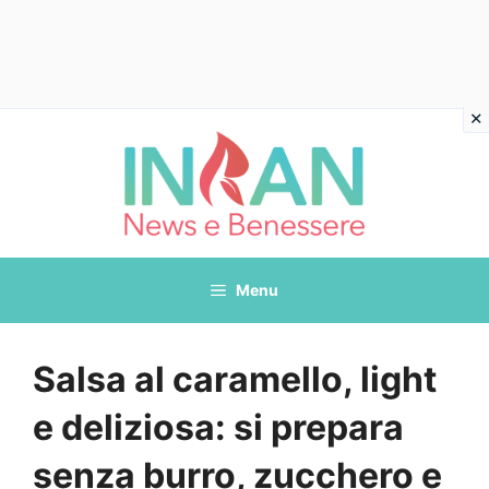
Vai
al
contenuto
Menu
Salsa al caramello, light
e deliziosa: si prepara
senza burro, zucchero e