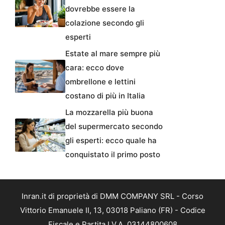
dovrebbe essere la
colazione secondo gli
esperti
Estate al mare sempre più
cara: ecco dove
ombrellone e lettini
costano di più in Italia
La mozzarella più buona
del supermercato secondo
gli esperti: ecco quale ha
conquistato il primo posto
Inran.it di proprietà di DMM COMPANY SRL - Corso
Vittorio Emanuele II, 13, 03018 Paliano (FR) - Codice
Fiscale e Partita I.V.A. 03144800608