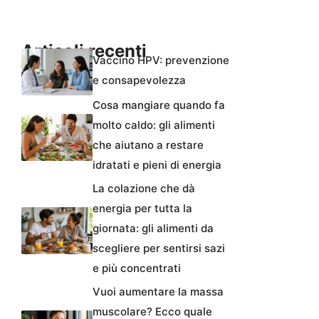
Articoli recenti
Vaccino HPV: prevenzione
e consapevolezza
Cosa mangiare quando fa
molto caldo: gli alimenti
che aiutano a restare
idratati e pieni di energia
La colazione che dà
energia per tutta la
giornata: gli alimenti da
scegliere per sentirsi sazi
e più concentrati
Vuoi aumentare la massa
muscolare? Ecco quale